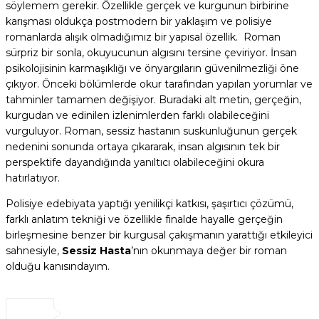
söylemem gerekir. Özellikle gerçek ve kurgunun birbirine
karışması oldukça postmodern bir yaklaşım ve polisiye
romanlarda alışık olmadığımız bir yapısal özellik. Roman
sürpriz bir sonla, okuyucunun algısını tersine çeviriyor. İnsan
psikolojisinin karmaşıklığı ve önyargıların güvenilmezliği öne
çıkıyor. Önceki bölümlerde okur tarafından yapılan yorumlar ve
tahminler tamamen değişiyor. Buradaki alt metin, gerçeğin,
kurgudan ve edinilen izlenimlerden farklı olabileceğini
vurguluyor. Roman, sessiz hastanın suskunluğunun gerçek
nedenini sonunda ortaya çıkararak, insan algısının tek bir
perspektife dayandığında yanıltıcı olabileceğini okura
hatırlatıyor.
Polisiye edebiyata yaptığı yenilikçi katkısı, şaşırtıcı çözümü,
farklı anlatım tekniği ve özellikle finalde hayalle gerçeğin
birleşmesine benzer bir kurgusal çakışmanın yarattığı etkileyici
sahnesiyle,
Sessiz Hasta
’nın okunmaya değer bir roman
olduğu kanısındayım.