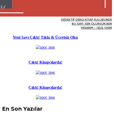
DEDEKTİF DERGİ KİTAP KULÜBÜNDE
BU SAYI: SEN ÖLÜRSÜN BEN
YAŞARIM – CELİL OKER
Yeni Sayı Çıktı! Tıkla & Ücretsiz Oku
Çıktı! Kitapçılarda!
Çıktı! Kitapçılarda!
En Son Yazılar