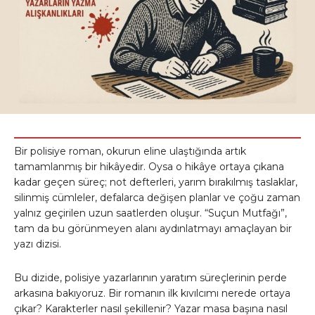
Bir polisiye roman, okurun eline ulaştığında artık
tamamlanmış bir hikâyedir. Oysa o hikâye ortaya çıkana
kadar geçen süreç; not defterleri, yarım bırakılmış taslaklar,
silinmiş cümleler, defalarca değişen planlar ve çoğu zaman
yalnız geçirilen uzun saatlerden oluşur. “Suçun Mutfağı”,
tam da bu görünmeyen alanı aydınlatmayı amaçlayan bir
yazı dizisi.
Bu dizide, polisiye yazarlarının yaratım süreçlerinin perde
arkasına bakıyoruz. Bir romanın ilk kıvılcımı nerede ortaya
çıkar? Karakterler nasıl şekillenir? Yazar masa başına nasıl