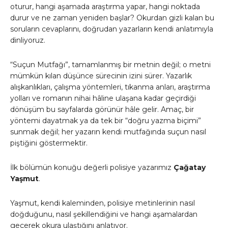
oturur, hangi aşamada araştırma yapar, hangi noktada
durur ve ne zaman yeniden başlar? Okurdan gizli kalan bu
soruların cevaplarını, doğrudan yazarların kendi anlatımıyla
dinliyoruz.
“Suçun Mutfağı”, tamamlanmış bir metnin değil; o metni
mümkün kılan düşünce sürecinin izini sürer. Yazarlık
alışkanlıkları, çalışma yöntemleri, tıkanma anları, araştırma
yolları ve romanın nihai hâline ulaşana kadar geçirdiği
dönüşüm bu sayfalarda görünür hâle gelir. Amaç, bir
yöntemi dayatmak ya da tek bir “doğru yazma biçimi”
sunmak değil; her yazarın kendi mutfağında suçun nasıl
piştiğini göstermektir.
İlk bölümün konuğu değerli polisiye yazarımız
Çağatay
Yaşmut
.
Yaşmut, kendi kaleminden, polisiye metinlerinin nasıl
doğduğunu, nasıl şekillendiğini ve hangi aşamalardan
geçerek okura ulaştığını anlatıyor.