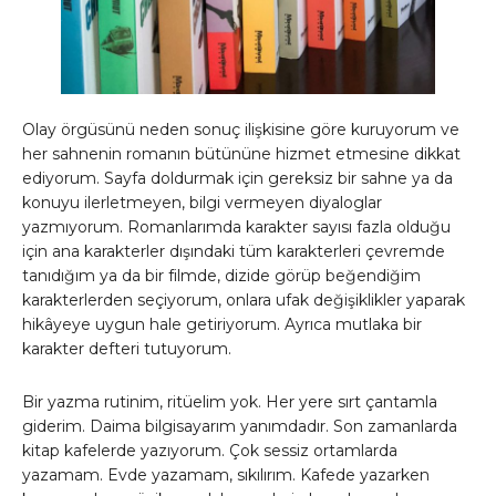
Olay örgüsünü neden sonuç ilişkisine göre kuruyorum ve
her sahnenin romanın bütününe hizmet etmesine dikkat
ediyorum. Sayfa doldurmak için gereksiz bir sahne ya da
konuyu ilerletmeyen, bilgi vermeyen diyaloglar
yazmıyorum. Romanlarımda karakter sayısı fazla olduğu
için ana karakterler dışındaki tüm karakterleri çevremde
tanıdığım ya da bir filmde, dizide görüp beğendiğim
karakterlerden seçiyorum, onlara ufak değişiklikler yaparak
hikâyeye uygun hale getiriyorum. Ayrıca mutlaka bir
karakter defteri tutuyorum.
Bir yazma rutinim, ritüelim yok. Her yere sırt çantamla
giderim. Daima bilgisayarım yanımdadır. Son zamanlarda
kitap kafelerde yazıyorum. Çok sessiz ortamlarda
yazamam. Evde yazamam, sıkılırım. Kafede yazarken