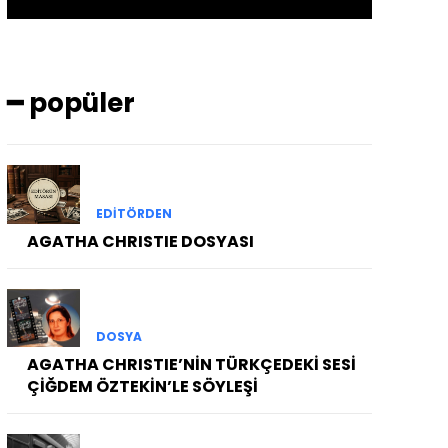
━ popüler
EDITÖRDEN
AGATHA CHRISTIE DOSYASI
DOSYA
AGATHA CHRISTIE’NİN TÜRKÇEDEKİ SESİ
ÇİĞDEM ÖZTEKİN’LE SÖYLEŞİ