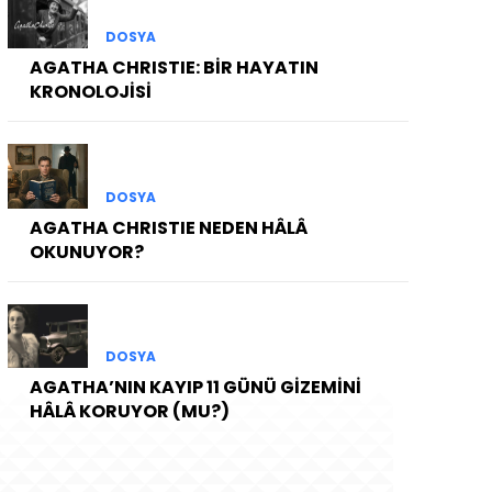
DOSYA
AGATHA CHRISTIE: BİR HAYATIN
KRONOLOJİSİ
DOSYA
AGATHA CHRISTIE NEDEN HÂLÂ
OKUNUYOR?
DOSYA
AGATHA’NIN KAYIP 11 GÜNÜ GİZEMİNİ
HÂLÂ KORUYOR (MU?)