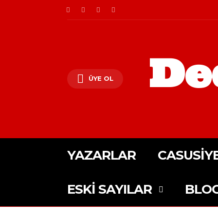
De
ÜYE OL
YAZARLAR
CASUSIY
ESKI SAYILAR
BLO