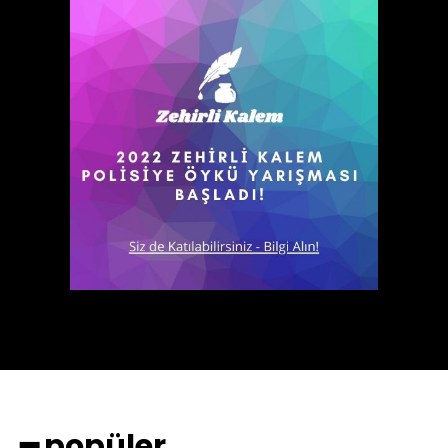
━ popüler