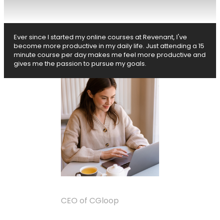
Ever since I started my online courses at Revenant, I've
become more productive in my daily life. Just attending a 15
minute course per day makes me feel more productive and
gives me the passion to pursue my goals.
Elena Marturar
CEO of CGloop