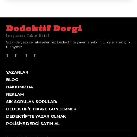
Dedektif Dergi
İpuçlarını Takip Edin!
Sizin de yazı ve hikayeleriniz Dedektif'te yayınlanabilir. Bilgi almak için
tıklayınız.
YAZARLAR
BLOG
HAKKIMIZDA
REKLAM
SIK SORULAN SORULAR:
DEDEKTIF’E HIKAYE GÖNDERMEK
DEDEKTIF’TE YAZAR OLMAK
POLISIYE DERGI SATIN AL