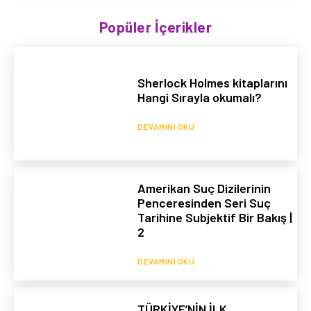
Popüler İçerikler
Sherlock Holmes kitaplarını
Hangi Sırayla okumalı?
DEVAMINI OKU
Amerikan Suç Dizilerinin
Penceresinden Seri Suç
Tarihine Subjektif Bir Bakış |
2
DEVAMINI OKU
TÜRKİYE’NİN İLK