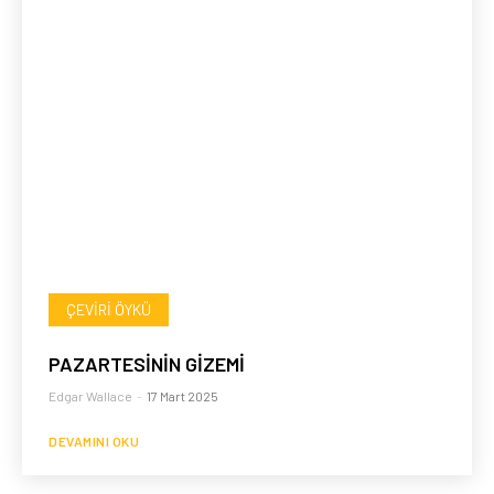
ÇEVIRI ÖYKÜ
PAZARTESİNİN GİZEMİ
Edgar Wallace
-
17 Mart 2025
DEVAMINI OKU