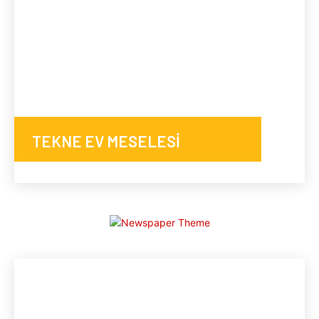
TEKNE EV MESELESİ