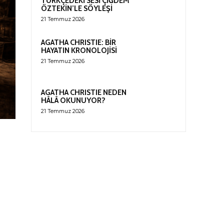
TÜRKÇEDEKİ SESİ ÇİĞDEM
ÖZTEKİN’LE SÖYLEŞİ
21 Temmuz 2026
AGATHA CHRISTIE: BİR
HAYATIN KRONOLOJİSİ
21 Temmuz 2026
AGATHA CHRISTIE NEDEN
HÂLÂ OKUNUYOR?
21 Temmuz 2026