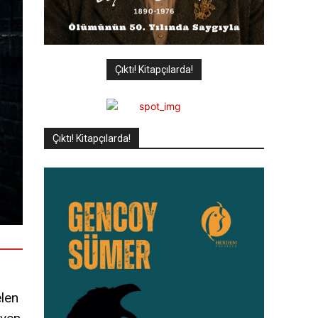
Çıktı! Kitapçılarda!
Çıktı! Kitapçılarda!
elen