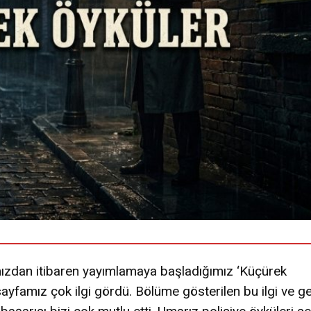
ızdan itibaren yayımlamaya başladığımız ‘Küçürek
sayfamız çok ilgi gördü. Bölüme gösterilen bu ilgi ve g