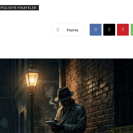
POLISIYE HIKAYELER
Paylaş