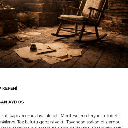
 KEFENİ
ĞAN AYDOS
 katı kapısını omuzlayarak açtı. Menteşelerin feryadı rutubetli
nkılandı. Toz bulutu genzini yaktı. Tavandan sarkan cılız ampul,