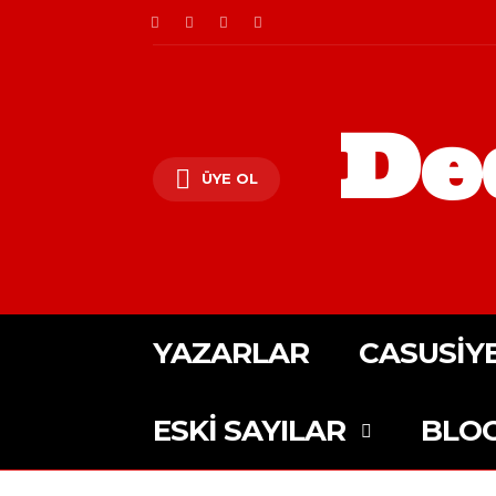
De
ÜYE OL
YAZARLAR
CASUSIY
ESKI SAYILAR
BLO