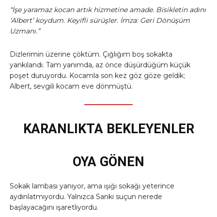
“İşe yaramaz kocan artık hizmetine amade. Bisikletin adını
‘Albert’ koydum. Keyifli sürüşler. İmza: Geri Dönüşüm
Uzmanı.”
Dizlerimin üzerine çöktüm. Çığlığım boş sokakta
yankılandı. Tam yanımda, az önce düşürdüğüm küçük
poşet duruyordu. Kocamla son kez göz göze geldik;
Albert, sevgili kocam eve dönmüştü.
KARANLIKTA BEKLEYENLER
OYA GÖNEN
Sokak lambası yanıyor, ama ışığı sokağı yeterince
aydınlatmıyordu. Yalnızca Sanki suçun nerede
başlayacağını işaretliyordu.