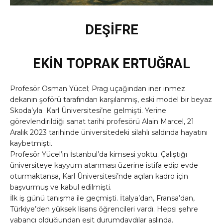
DEŞİFRE
EKİN TOPRAK ERTUĞRAL
Profesör Osman Yücel; Prag uçağından iner inmez
dekanın şoförü tarafından karşılanmış, eski model bir beyaz
Skoda’yla Karl Üniversitesi’ne gelmişti. Yerine
görevlendirildiği sanat tarihi profesörü Alain Marcel, 21
Aralık 2023 tarihinde üniversitedeki silahlı saldırıda hayatını
kaybetmişti.
Profesör Yücel’in İstanbul’da kimsesi yoktu. Çalıştığı
üniversiteye kayyum atanması üzerine istifa edip evde
oturmaktansa, Karl Üniversitesi’nde açılan kadro için
başvurmuş ve kabul edilmişti.
İlk iş günü tanışma ile geçmişti. İtalya’dan, Fransa’dan,
Türkiye’den yüksek lisans öğrencileri vardı. Hepsi şehre
yabancı olduğundan eşit durumdaydılar aslında.