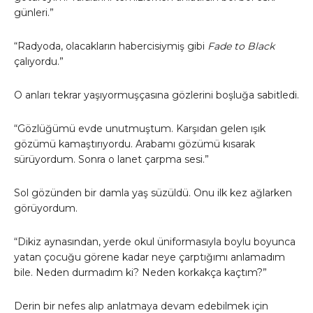
günleri.”
“Radyoda, olacakların habercisiymiş gibi
Fade to Black
çalıyordu.”
O anları tekrar yaşıyormuşçasına gözlerini boşluğa sabitledi.
“Gözlüğümü evde unutmuştum. Karşıdan gelen ışık
gözümü kamaştırıyordu. Arabamı gözümü kısarak
sürüyordum. Sonra o lanet çarpma sesi.”
Sol gözünden bir damla yaş süzüldü. Onu ilk kez ağlarken
görüyordum.
“Dikiz aynasından, yerde okul üniformasıyla boylu boyunca
yatan çocuğu görene kadar neye çarptığımı anlamadım
bile. Neden durmadım ki? Neden korkakça kaçtım?”
Derin bir nefes alıp anlatmaya devam edebilmek için