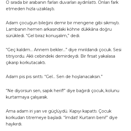
O sırada bir arabanın farları duvarları aydınlattı. Onları fark
etmeden hızla uzaklaştı.
Adam çocuğun bileğini demir bir mengene gibi sıkmıştı.
Lambanın hemen arkasındaki köhne dükkâna doğru
sürükledi. “Gel biraz konuşalım,” dedi.
“Geç kaldım… Annem bekler…” diye mırıldandı çocuk. Sesi
titriyordu. Aklı cebindeki demirdeydi. Bir fırsat yakalasa
çıkarıp korkutacaktı.
Adam pis pis sırıttı. “Gel… Sen de hoşlanacaksın.”
“Ne diyorsun sen, sapık herif!” diye bağırdı çocuk, kolunu
kurtarmaya çalışarak.
Ama adam iri yarı ve güçlüydü. Kapıyı kapattı. Çocuk
korkudan titremeye başladı. “İmdat! Kurtarın beni!” diye
haykırdı.