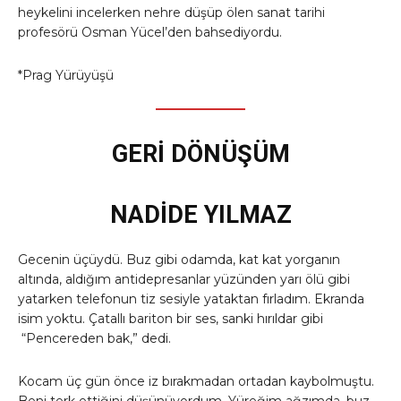
heykelini incelerken nehre düşüp ölen sanat tarihi
profesörü Osman Yücel’den bahsediyordu.
*Prag Yürüyüşü
GERİ DÖNÜŞÜM
NADİDE YILMAZ
Gecenin üçüydü. Buz gibi odamda, kat kat yorganın
altında, aldığım antidepresanlar yüzünden yarı ölü gibi
yatarken telefonun tiz sesiyle yataktan fırladım. Ekranda
isim yoktu. Çatallı bariton bir ses, sanki hırıldar gibi
“Pencereden bak,” dedi.
​Kocam üç gün önce iz bırakmadan ortadan kaybolmuştu.