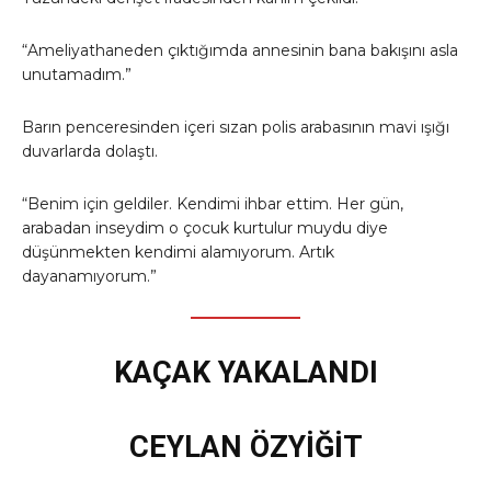
“Ameliyathaneden çıktığımda annesinin bana bakışını asla
unutamadım.”
Barın penceresinden içeri sızan polis arabasının mavi ışığı
duvarlarda dolaştı.
“Benim için geldiler. Kendimi ihbar ettim. Her gün,
arabadan inseydim o çocuk kurtulur muydu diye
düşünmekten kendimi alamıyorum. Artık
dayanamıyorum.”
KAÇAK YAKALANDI
CEYLAN ÖZYİĞİT