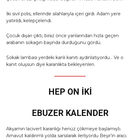
İki sivil polis, ellerinde silahlarıyla içeri girdi. Adam yere
yatırıldı, kelepçelendi.
Çocuk dışarı çıktı, biraz önce yanlarından hızla geçen
arabanın sokağın başında durduğunu gördü.
Sokak lambası yerdeki kanlı kanıtı aydınlatıyordu… Ve o
kanıt oluşsun diye karanlıkta bekleyenleri.
HEP ON İKİ
EBUZER KALENDER
Akşamın lacivert karanlığı henüz çökmeye başlamıştı.
Arnavut kaldırımlı yolda sarsılarak ilerliyordu Beşir’in aracı.