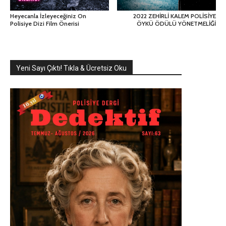
Heyecanla İzleyeceğiniz On
2022 ZEHİRLİ KALEM POLİSİYE
Polisiye Dizi Film Önerisi
ÖYKÜ ÖDÜLÜ YÖNETMELİĞİ
Yeni Sayı Çıktı! Tıkla & Ücretsiz Oku