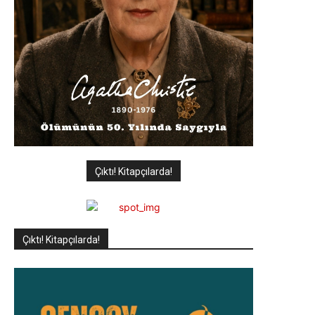
Çıktı! Kitapçılarda!
Çıktı! Kitapçılarda!