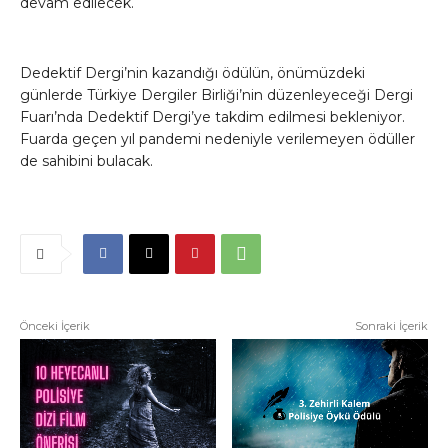
devam edilecek.
Dedektif Dergi’nin kazandığı ödülün, önümüzdeki
günlerde Türkiye Dergiler Birliği’nin düzenleyeceği Dergi
Fuarı’nda Dedektif Dergi’ye takdim edilmesi bekleniyor.
Fuarda geçen yıl pandemi nedeniyle verilemeyen ödüller
de sahibini bulacak.
Önceki İçerik
Sonraki İçerik