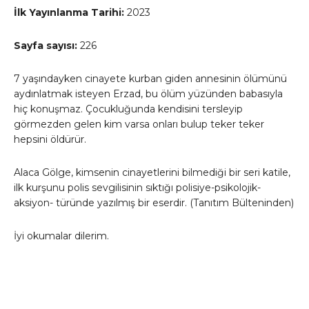
İlk Yayınlanma Tarihi:
2023
Sayfa sayısı:
226
7 yaşındayken cinayete kurban giden annesinin ölümünü
aydınlatmak isteyen Erzad, bu ölüm yüzünden babasıyla
hiç konuşmaz. Çocukluğunda kendisini tersleyip
görmezden gelen kim varsa onları bulup teker teker
hepsini öldürür.
Alaca Gölge, kimsenin cinayetlerini bilmediği bir seri katile,
ilk kurşunu polis sevgilisinin sıktığı polisiye-psikolojik-
aksiyon- türünde yazılmış bir eserdir. (Tanıtım Bülteninden)
İyi okumalar dilerim.