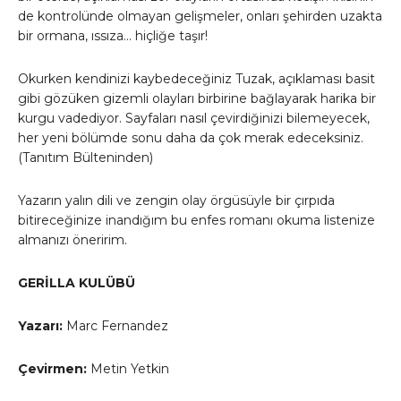
de kontrolünde olmayan gelişmeler, onları şehirden uzakta
bir ormana, ıssıza… hiçliğe taşır!
Okurken kendinizi kaybedeceğiniz Tuzak, açıklaması basit
gibi gözüken gizemli olayları birbirine bağlayarak harika bir
kurgu vadediyor. Sayfaları nasıl çevirdiğinizi bilemeyecek,
her yeni bölümde sonu daha da çok merak edeceksiniz.
(Tanıtım Bülteninden)
Yazarın yalın dili ve zengin olay örgüsüyle bir çırpıda
bitireceğinize inandığım bu enfes romanı okuma listenize
almanızı öneririm.
GERİLLA KULÜBÜ
Yazarı:
Marc Fernandez
Çevirmen:
Metin Yetkin