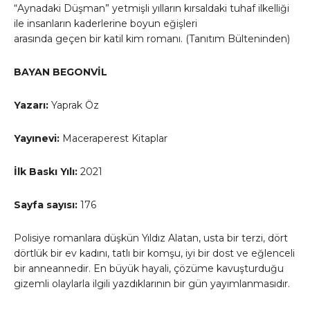
“Aynadaki Düşman” yetmişli yılların kırsaldaki tuhaf ilkelliği
ile insanların kaderlerine boyun eğişleri
arasında geçen bir katil kim romanı. (Tanıtım Bülteninden)
BAYAN BEGONVİL
Yazarı:
Yaprak Öz
Yayınevi:
Maceraperest Kitaplar
İlk Baskı Yılı:
2021
Sayfa sayısı:
176
Polisiye romanlara düşkün Yıldız Alatan, usta bir terzi, dört
dörtlük bir ev kadını, tatlı bir komşu, iyi bir dost ve eğlenceli
bir anneannedir. En büyük hayali, çözüme kavuşturduğu
gizemli olaylarla ilgili yazdıklarının bir gün yayımlanmasıdır.