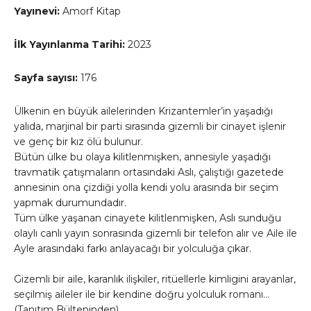
Yayınevi:
Amorf Kitap
İlk Yayınlanma Tarihi:
2023
Sayfa sayısı:
176
Ülkenin en büyük ailelerinden Krizantemler’in yaşadığı
yalıda, marjinal bir parti sırasında gizemli bir cinayet işlenir
ve genç bir kız ölü bulunur.
Bütün ülke bu olaya kilitlenmişken, annesiyle yaşadığı
travmatik çatışmaların ortasındaki Aslı, çalıştığı gazetede
annesinin ona çizdiği yolla kendi yolu arasında bir seçim
yapmak durumundadır.
Tüm ülke yaşanan cinayete kilitlenmişken, Aslı sunduğu
olaylı canlı yayın sonrasında gizemli bir telefon alır ve Aile ile
Ayle arasındaki farkı anlayacağı bir yolculuğa çıkar.
Gizemli bir aile, karanlık ilişkiler, ritüellerle kimligini arayanlar,
seçilmiş aileler ile bir kendine doğru yolculuk romanı…
(Tanıtım Bülteninden)