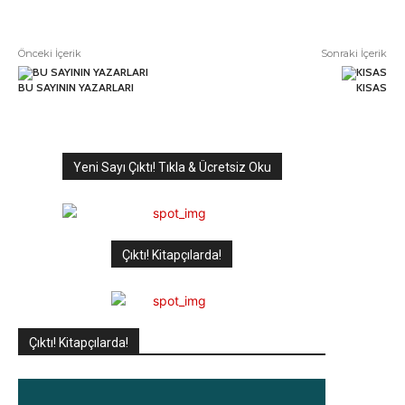
Önceki İçerik
Sonraki İçerik
BU SAYININ YAZARLARI
KISAS
Yeni Sayı Çıktı! Tıkla & Ücretsiz Oku
Çıktı! Kitapçılarda!
Çıktı! Kitapçılarda!