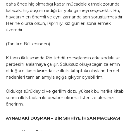
daha önce hiç olmadığı kadar mücadele etmek zorunda
kalacak, hiç düşünmediği bir yola girmeyi seçecektir. Bu,
hayatının en önemli ve aynı zamanda son soruşturmasıdır.
Her ne olursa olsun, Pip’in iyi kız günleri sona ermek
üzeredir.
(Tanıtım Bülteninden)
Kitabın ilk kısmında Pip tehdit mesajlarının arkasındaki sır
perdesini aralamaya çalışır. Soluksuz okuyacağınıza emin
olduğum ikinci kısımda ise ilk iki kitaptaki olayların temel
nedenleri tam anlamıyla açığa çıkıyor diyebilirim.
Oldukça sürükleyici ve gerilim dozu yüksek bu harika kitabı
serinin ilk kitapları ile beraber okuma listenize almanızı
öneririm.
AYNADAKİ DÜŞMAN – BİR SIHHİYE İHSAN MACERASI