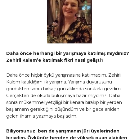
Daha önce herhangi bir yarışmaya katılmış mıydınız?
Zehirli Kalem’e katılmak fikri nasıl gelişti?
Daha önce hiçbir öykü yarışmasına katılmadım. Zehirli
Kalem katıldığım ilk yarışma. Yarışma duyurusunu
gördükten sonra birkaç gün aklımda sorularla gezdim:
Gerçekten de okurla buluşmaya hazır mıydım? Daha
sonra mükemmeliyetçiliği bir kenara bırakıp bir yerden
başlamam gerektiğini düşündüm ve bir gece aniden
gelen ilhamla yazmaya başladım.
Biliyorsunuz, ben de yarışmanın jüri üyelerinden
biriydim. Öykünüz benden de yüksek puan alabilen