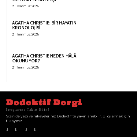
21 Temmuz 2026
AGATHA CHRISTIE: BİR HAYATIN
KRONOLOJİSİ
21 Temmuz 2026
AGATHA CHRISTIE NEDEN HÂLÂ
OKUNUYOR?
21 Temmuz 2026
Dedektif Dergi
İpuçlarını Takip Edin!
Sizin de yazı ve hikayeleriniz Dedektif'te yayınlanabilir. Bilgi almak için
tıklayınız.