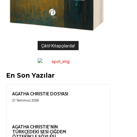
Çıktı! Kitapçılarda!
En Son Yazılar
AGATHA CHRISTIE DOSYASI
21 Temmuz 2026
AGATHA CHRISTIE’NİN
TÜRKÇEDEKİ SESİ ÇİĞDEM
ÖZTEKİN’LE SÖYLEŞİ