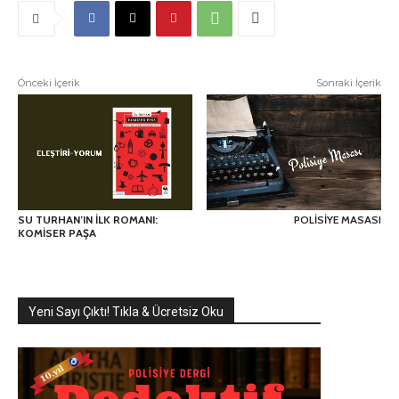
Önceki İçerik
Sonraki İçerik
SU TURHAN’IN İLK ROMANI:
POLİSİYE MASASI
KOMİSER PAŞA
Yeni Sayı Çıktı! Tıkla & Ücretsiz Oku