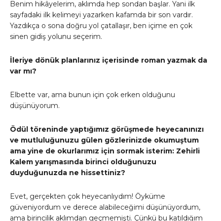
Benim hikâyelerim, aklımda hep sondan başlar. Yani ilk
sayfadaki ilk kelimeyi yazarken kafamda bir son vardır.
Yazdıkça o sona doğru yol çatallaşır, ben içime en çok
sinen gidiş yolunu seçerim.
İleriye dönük planlarınız içerisinde roman yazmak da
var mı?
Elbette var, ama bunun için çok erken olduğunu
düşünüyorum.
Ödül töreninde yaptığımız görüşmede heyecanınızı
ve mutluluğunuzu gülen gözlerinizde okumuştum
ama yine de okurlarımız için sormak isterim: Zehirli
Kalem yarışmasında birinci olduğunuzu
duyduğunuzda ne hissettiniz?
Evet, gerçekten çok heyecanlıydım! Öyküme
güveniyordum ve derece alabileceğimi düşünüyordum,
ama birincilik aklımdan geçmemişti. Çünkü bu katıldığım