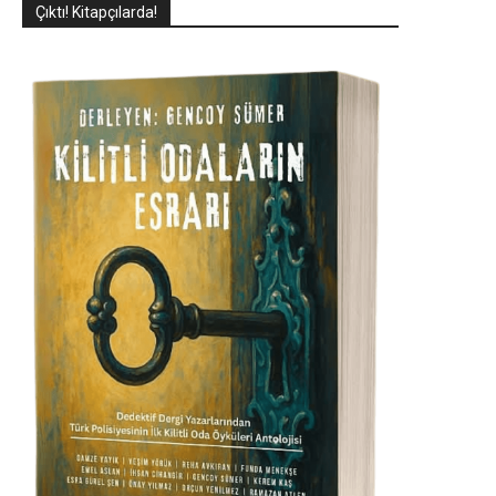
Çıktı! Kitapçılarda!