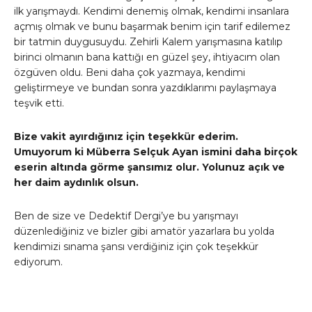
ilk yarışmaydı. Kendimi denemiş olmak, kendimi insanlara
açmış olmak ve bunu başarmak benim için tarif edilemez
bir tatmin duygusuydu. Zehirli Kalem yarışmasına katılıp
birinci olmanın bana kattığı en güzel şey, ihtiyacım olan
özgüven oldu. Beni daha çok yazmaya, kendimi
geliştirmeye ve bundan sonra yazdıklarımı paylaşmaya
teşvik etti.
Bize vakit ayırdığınız için teşekkür ederim.
Umuyorum ki Müberra Selçuk Ayan ismini daha birçok
eserin altında görme şansımız olur. Yolunuz açık ve
her daim aydınlık olsun.
Ben de size ve Dedektif Dergi’ye bu yarışmayı
düzenlediğiniz ve bizler gibi amatör yazarlara bu yolda
kendimizi sınama şansı verdiğiniz için çok teşekkür
ediyorum.