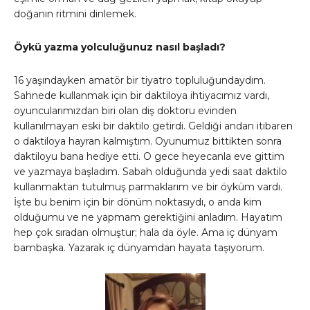
doğanın ritmini dinlemek.
Öykü yazma yolculuğunuz nasıl başladı?
16 yaşındayken amatör bir tiyatro topluluğundaydım.
Sahnede kullanmak için bir daktiloya ihtiyacımız vardı,
oyuncularımızdan biri olan diş doktoru evinden
kullanılmayan eski bir daktilo getirdi. Geldiği andan itibaren
o daktiloya hayran kalmıştım. Oyunumuz bittikten sonra
daktiloyu bana hediye etti. O gece heyecanla eve gittim
ve yazmaya başladım. Sabah olduğunda yedi saat daktilo
kullanmaktan tutulmuş parmaklarım ve bir öyküm vardı.
İşte bu benim için bir dönüm noktasıydı, o anda kim
olduğumu ve ne yapmam gerektiğini anladım. Hayatım
hep çok sıradan olmuştur; hala da öyle. Ama iç dünyam
bambaşka. Yazarak iç dünyamdan hayata taşıyorum.