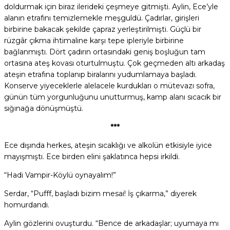
doldurmak için biraz ilerideki çeşmeye gitmişti. Aylin, Ece’yle
alanın etrafını temizlemekle meşguldü. Çadırlar, girişleri
birbirine bakacak şekilde çapraz yerleştirilmişti. Güçlü bir
rüzgâr çıkma ihtimaline karşı tepe ipleriyle birbirine
bağlanmıştı. Dört çadırın ortasındaki geniş boşluğun tam
ortasına ateş kovası oturtulmuştu. Çok geçmeden altı arkadaş
ateşin etrafına toplanıp biralarını yudumlamaya başladı.
Konserve yiyeceklerle alelacele kurdukları o mütevazı sofra,
günün tüm yorgunluğunu unutturmuş, kamp alanı sıcacık bir
sığınağa dönüşmüştü.
***
Ece dışında herkes, ateşin sıcaklığı ve alkolün etkisiyle iyice
mayışmıştı. Ece birden elini şaklatınca hepsi irkildi.
“Hadi Vampir-Köylü oynayalım!”
Serdar, “Pufff, başladı bizim mesai! İş çıkarma,” diyerek
homurdandı.
Aylin gözlerini ovuşturdu. “Bence de arkadaşlar; uyumaya mı