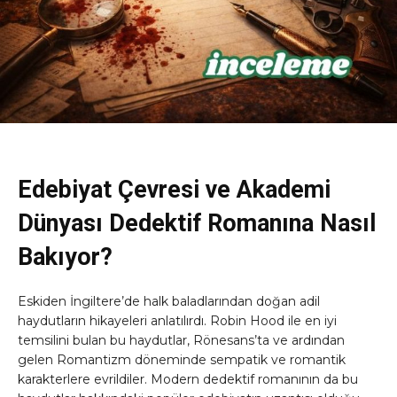
Edebiyat Çevresi ve Akademi
Dünyası Dedektif Romanına Nasıl
Bakıyor?
Eskiden İngiltere’de halk baladlarından doğan adil
haydutların hikayeleri anlatılırdı. Robin Hood ile en iyi
temsilini bulan bu haydutlar, Rönesans’ta ve ardından
gelen Romantizm döneminde sempatik ve romantik
karakterlere evrildiler. Modern dedektif romanının da bu