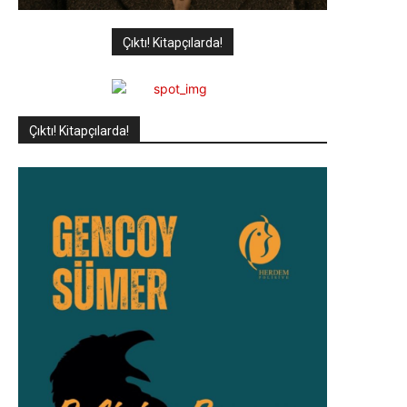
Çıktı! Kitapçılarda!
Çıktı! Kitapçılarda!