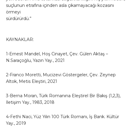
suçlunun etrafına içinden asla çıkamayacağı kozasını
örmeyi
sürdürürdü.”
KAYNAKLAR:
1-Ernest Mandel, Hoş Cinayet, Çev. Gülen Aktaş –
N.Saraçoğlu, Yazın Yay., 2021
2-Franco Moretti, Mucizevi Göstergeler, Çev. Zeynep
Altok, Metis Eleştiri, 2021
3-Berna Moran, Türk Romanına Eleştirel Bir Bakış (1,2,3),
İletişim Yay., 1983, 2018
4-Fethi Naci, Yüz Yılın 100 Türk Romanı, İş Bank. Kültür
Yay., 2019