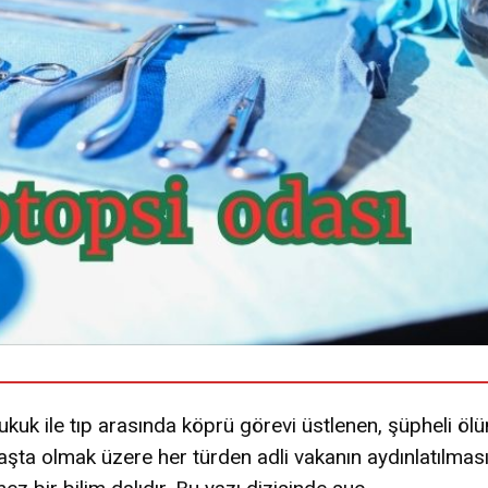
 hukuk ile tıp arasında köprü görevi üstlenen, şüpheli öl
başta olmak üzere her türden adli vakanın aydınlatılmas