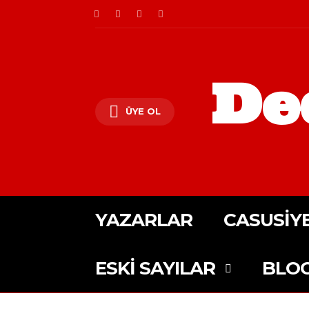
De
ÜYE OL
YAZARLAR
CASUSIY
ESKI SAYILAR
BLO