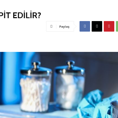
İT EDİLİR?
Paylaş