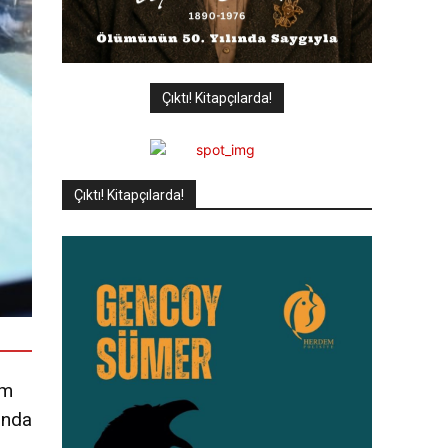
Çıktı! Kitapçılarda!
Çıktı! Kitapçılarda!
üm
ında