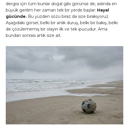
dergisi için tüm bunlar doğal gibi görünse de, aslında en
büyük gerilim her zaman tek bir yerde başlar:
Hayal
gücünde.
Bu yüzden sözü biraz da size bırakıyoruz.
Aşağıdaki görsel, belki bir anlık duruş, belki bir bakış, belki
de çözülememiş bir olayın ilk ve tek ipucudur. Ama
bundan sonrası artık size ait.