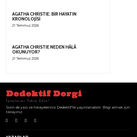
AGATHA CHRISTIE: BİR HAYATIN
KRONOLOJİSİ
21 Temmuz 2026
AGATHA CHRISTIE NEDEN HÂLÂ
OKUNUYOR?
21 Temmuz 2026
Dedektif Dergi
İpuçlarını Takip Edin!
Sizin de yazı ve hikayeleriniz Dedektif'te yayınlanabilir. Bilgi almak için
tıklayınız.