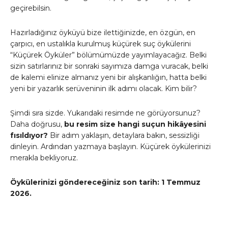
geçirebilsin.
Hazırladığınız öyküyü bize ilettiğinizde, en özgün, en
çarpıcı, en ustalıkla kurulmuş küçürek suç öykülerini
“Küçürek Öyküler” bölümümüzde yayımlayacağız. Belki
sizin satırlarınız bir sonraki sayımıza damga vuracak, belki
de kalemi elinize almanız yeni bir alışkanlığın, hatta belki
yeni bir yazarlık serüveninin ilk adımı olacak. Kim bilir?
Şimdi sıra sizde. Yukarıdaki resimde ne görüyorsunuz?
Daha doğrusu,
bu resim size hangi suçun hikâyesini
fısıldıyor?
Bir adım yaklaşın, detaylara bakın, sessizliği
dinleyin. Ardından yazmaya başlayın. Küçürek öykülerinizi
merakla bekliyoruz.
Öykülerinizi göndereceğiniz son tarih: 1 Temmuz
2026.