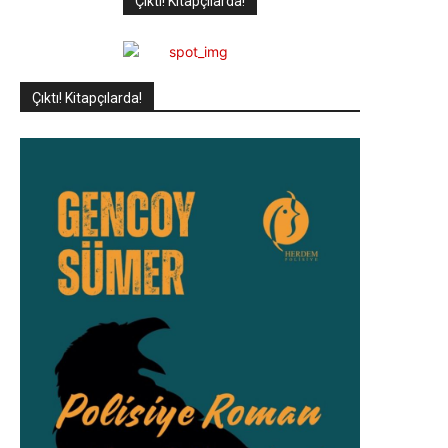
Çıktı! Kitapçılarda!
Çıktı! Kitapçılarda!