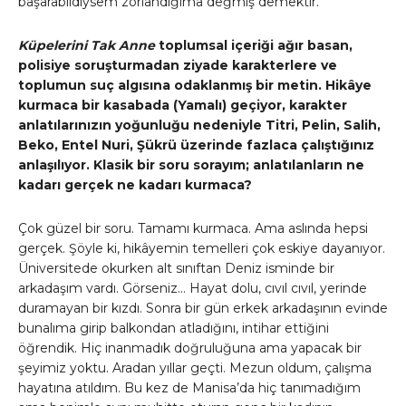
başarabildiysem zorlandığıma değmiş demektir.
Küpelerini Tak Anne
toplumsal içeriği ağır basan,
polisiye soruşturmadan ziyade karakterlere ve
toplumun suç algısına odaklanmış bir metin. Hikâye
kurmaca bir kasabada (Yamalı) geçiyor, karakter
anlatılarınızın yoğunluğu nedeniyle Titri, Pelin, Salih,
Beko, Entel Nuri, Şükrü üzerinde fazlaca çalıştığınız
anlaşılıyor. Klasik bir soru sorayım; anlatılanların ne
kadarı gerçek ne kadarı kurmaca?
Çok güzel bir soru. Tamamı kurmaca. Ama aslında hepsi
gerçek. Şöyle ki, hikâyemin temelleri çok eskiye dayanıyor.
Üniversitede okurken alt sınıftan Deniz isminde bir
arkadaşım vardı. Görseniz… Hayat dolu, cıvıl cıvıl, yerinde
duramayan bir kızdı. Sonra bir gün erkek arkadaşının evinde
bunalıma girip balkondan atladığını, intihar ettiğini
öğrendik. Hiç inanmadık doğruluğuna ama yapacak bir
şeyimiz yoktu. Aradan yıllar geçti. Mezun oldum, çalışma
hayatına atıldım. Bu kez de Manisa’da hiç tanımadığım