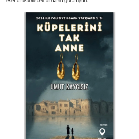
eser bırakabilecek olmanın gururuydu.