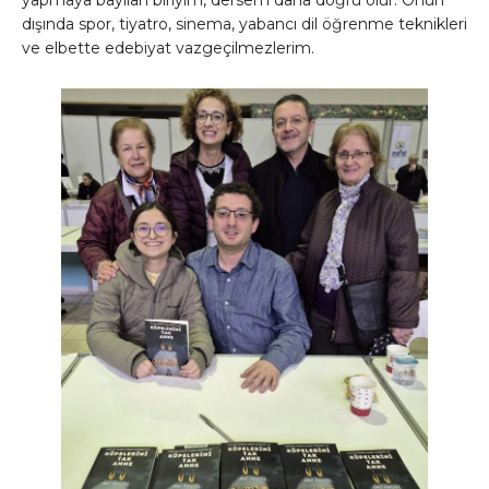
yapmaya bayılan biriyim, dersem daha doğru olur. Onun
dışında spor, tiyatro, sinema, yabancı dil öğrenme teknikleri
ve elbette edebiyat vazgeçilmezlerim.