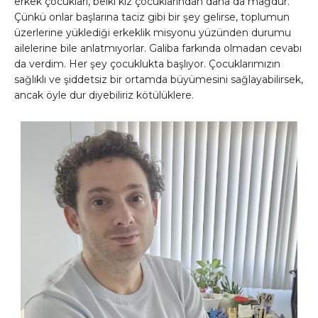
erkek çocukları, belki kız çocuklarından daha da mağdur.
Çünkü onlar başlarına taciz gibi bir şey gelirse, toplumun
üzerlerine yüklediği erkeklik misyonu yüzünden durumu
ailelerine bile anlatmıyorlar. Galiba farkında olmadan cevabı
da verdim. Her şey çocuklukta başlıyor. Çocuklarımızın
sağlıklı ve şiddetsiz bir ortamda büyümesini sağlayabilirsek,
ancak öyle dur diyebiliriz kötülüklere.