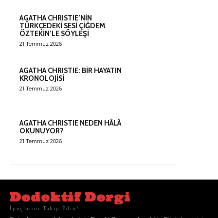
AGATHA CHRISTIE’NİN
TÜRKÇEDEKİ SESİ ÇİĞDEM
ÖZTEKİN’LE SÖYLEŞİ
21 Temmuz 2026
AGATHA CHRISTIE: BİR HAYATIN
KRONOLOJİSİ
21 Temmuz 2026
AGATHA CHRISTIE NEDEN HÂLÂ
OKUNUYOR?
21 Temmuz 2026
Dedektif Dergi
İpuçlarını Takip Edin!