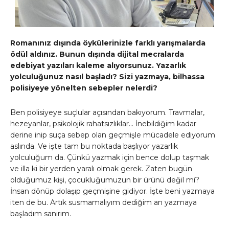
Romanınız dışında öykülerinizle farklı yarışmalarda
ödül aldınız. Bunun dışında dijital mecralarda
edebiyat yazıları kaleme alıyorsunuz. Yazarlık
yolculuğunuz nasıl başladı? Sizi yazmaya, bilhassa
polisiyeye yönelten sebepler nelerdi?
Ben polisiyeye suçlular açısından bakıyorum. Travmalar,
hezeyanlar, psikolojik rahatsızlıklar… İnebildiğim kadar
derine inip suça sebep olan geçmişle mücadele ediyorum
aslında. Ve işte tam bu noktada başlıyor yazarlık
yolculuğum da. Çünkü yazmak için bence dolup taşmak
ve illa ki bir yerden yaralı olmak gerek. Zaten bugün
olduğumuz kişi, çocukluğumuzun bir ürünü değil mi?
İnsan dönüp dolaşıp geçmişine gidiyor. İşte beni yazmaya
iten de bu. Artık susmamalıyım dediğim an yazmaya
başladım sanırım.