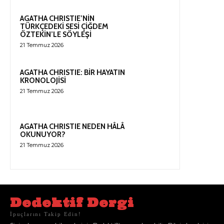
AGATHA CHRISTIE’NİN
TÜRKÇEDEKİ SESİ ÇİĞDEM
ÖZTEKİN’LE SÖYLEŞİ
21 Temmuz 2026
AGATHA CHRISTIE: BİR HAYATIN
KRONOLOJİSİ
21 Temmuz 2026
AGATHA CHRISTIE NEDEN HÂLÂ
OKUNUYOR?
21 Temmuz 2026
Dedektif Dergi
İpuçlarını Takip Edin!