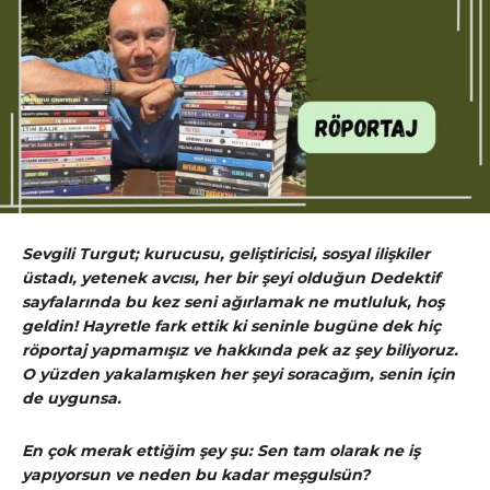
Sevgili Turgut; kurucusu, geliştiricisi, sosyal ilişkiler
üstadı, yetenek avcısı, her bir şeyi olduğun Dedektif
sayfalarında bu kez seni ağırlamak ne mutluluk, hoş
geldin! Hayretle fark ettik ki seninle bugüne dek hiç
röportaj yapmamışız ve hakkında pek az şey biliyoruz.
O yüzden yakalamışken her şeyi soracağım, senin için
de uygunsa.
En çok merak ettiğim şey şu: Sen tam olarak ne iş
yapıyorsun ve neden bu kadar meşgulsün?