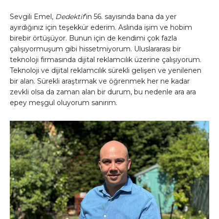
Sevgili Emel,
Dedektif
’in 56. sayısında bana da yer
ayırdığınız için teşekkür ederim. Aslında işim ve hobim
birebir örtüşüyor. Bunun için de kendimi çok fazla
çalışıyormuşum gibi hissetmiyorum. Uluslararası bir
teknoloji firmasında dijital reklamcılık üzerine çalışıyorum.
Teknoloji ve dijital reklamcılık sürekli gelişen ve yenilenen
bir alan. Sürekli araştırmak ve öğrenmek her ne kadar
zevkli olsa da zaman alan bir durum, bu nedenle ara ara
epey meşgul oluyorum sanırım.