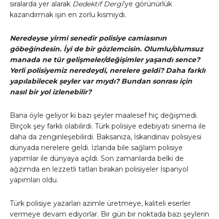
sıralarda yer alarak
Dedektif Dergi
’ye görünürlük
kazandırmak işin en zorlu kısmıydı.
Neredeyse yirmi senedir polisiye camiasının
göbeğindesin. İyi de bir gözlemcisin. Olumlu/olumsuz
manada ne tür gelişmeler/değişimler yaşandı sence?
Yerli polisiyemiz neredeydi, nerelere geldi? Daha farklı
yapılabilecek şeyler var mıydı? Bundan sonrası için
nasıl bir yol izlenebilir?
Bana öyle geliyor ki bazı şeyler maalesef hiç değişmedi.
Birçok şey farklı olabilirdi. Türk polisiye edebiyatı sinema ile
daha da zenginleşebilirdi. Baksanıza, İskandinav polisiyesi
dünyada nerelere geldi. İzlanda bile sağlam polisiye
yapımlar ile dünyaya açıldı. Son zamanlarda belki de
ağzımda en lezzetli tatları bırakan polisiyeler İspanyol
yapımları oldu.
Türk polisiye yazarları azimle üretmeye, kaliteli eserler
vermeye devam ediyorlar. Bir gün bir noktada bazı şeylerin