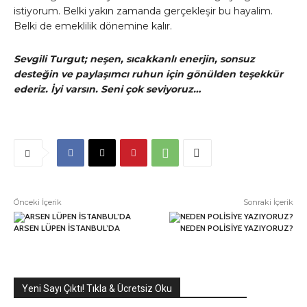
istiyorum. Belki yakın zamanda gerçekleşir bu hayalim.
Belki de emeklilik dönemine kalır.
Sevgili Turgut; neşen, sıcakkanlı enerjin, sonsuz
desteğin ve paylaşımcı ruhun için gönülden teşekkür
ederiz. İyi varsın. Seni çok seviyoruz…
Önceki İçerik
Sonraki İçerik
ARSEN LÜPEN İSTANBUL’DA
NEDEN POLİSİYE YAZIYORUZ?
Yeni Sayı Çıktı! Tıkla & Ücretsiz Oku