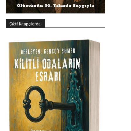
Çıktı! Kitapçılarda!