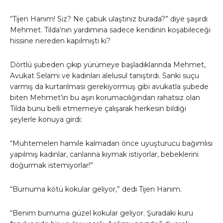
“Tijen Hanım! Siz? Ne çabuk ulaştınız burada?” diye şaşırdı
Mehmet. Tilda’nın yardımına sadece kendinin koşabileceği
hissine nereden kapılmıştı ki?
Dörtlü şubeden çıkıp yürümeye başladıklarında Mehmet,
Avukat Selami ve kadınları alelusul tanıştırdı. Sanki suçu
varmış da kurtarılması gerekiyormuş gibi avukatla şubede
biten Mehmet’in bu aşırı korumacılığından rahatsız olan
Tilda bunu belli etmemeye çalışarak herkesin bildiği
şeylerle konuya girdi:
“Muhtemelen hamile kalmadan önce uyuşturucu bağımlısı
yapılmış kadınlar, canlarına kıymak istiyorlar, bebeklerini
doğurmak istemiyorlar!”
“Burnuma kötü kokular geliyor,” dedi Tijen Hanım.
“Benim burnuma güzel kokular geliyor. Şuradaki kuru