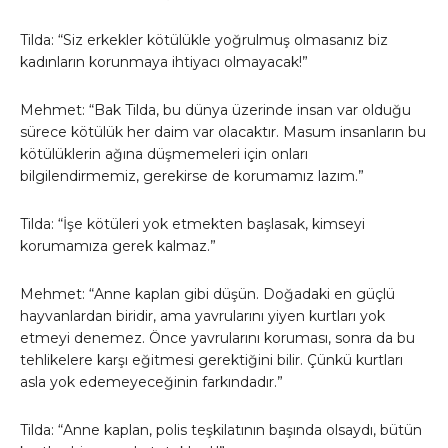
Tilda: “Siz erkekler kötülükle yoğrulmuş olmasanız biz
kadınların korunmaya ihtiyacı olmayacak!”
Mehmet: “Bak Tilda, bu dünya üzerinde insan var olduğu
sürece kötülük her daim var olacaktır. Masum insanların bu
kötülüklerin ağına düşmemeleri için onları
bilgilendirmemiz, gerekirse de korumamız lazım.”
Tilda: “İşe kötüleri yok etmekten başlasak, kimseyi
korumamıza gerek kalmaz.”
Mehmet: “Anne kaplan gibi düşün. Doğadaki en güçlü
hayvanlardan biridir, ama yavrularını yiyen kurtları yok
etmeyi denemez. Önce yavrularını koruması, sonra da bu
tehlikelere karşı eğitmesi gerektiğini bilir. Çünkü kurtları
asla yok edemeyeceğinin farkındadır.”
Tilda: “Anne kaplan, polis teşkilatının başında olsaydı, bütün