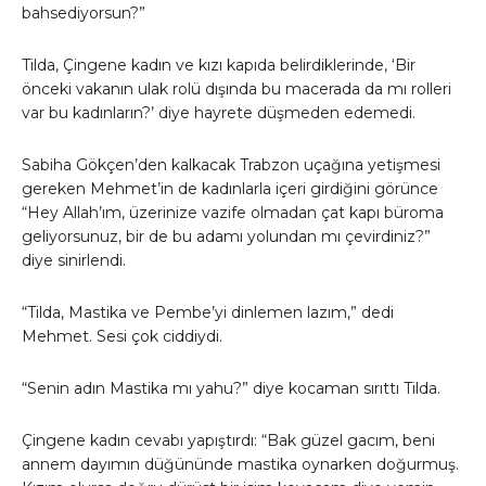
bahsediyorsun?”
Tilda, Çingene kadın ve kızı kapıda belirdiklerinde, ‘Bir
önceki vakanın ulak rolü dışında bu macerada da mı rolleri
var bu kadınların?’ diye hayrete düşmeden edemedi.
Sabiha Gökçen’den kalkacak Trabzon uçağına yetişmesi
gereken Mehmet’in de kadınlarla içeri girdiğini görünce
“Hey Allah’ım, üzerinize vazife olmadan çat kapı büroma
geliyorsunuz, bir de bu adamı yolundan mı çevirdiniz?”
diye sinirlendi.
“Tilda, Mastika ve Pembe’yi dinlemen lazım,” dedi
Mehmet. Sesi çok ciddiydi.
“Senin adın Mastika mı yahu?” diye kocaman sırıttı Tilda.
Çingene kadın cevabı yapıştırdı: “Bak güzel gacım, beni
annem dayımın düğününde mastika oynarken doğurmuş.