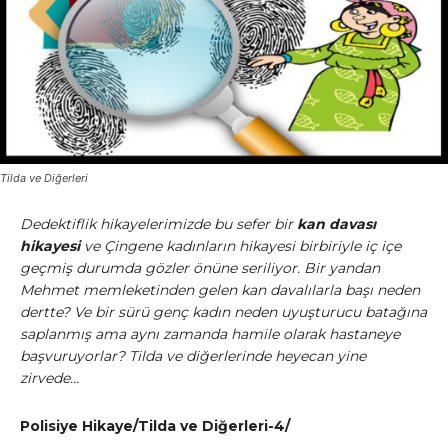
Tilda ve Diğerleri
Dedektiflik hikayelerimizde bu sefer bir
kan davası
hikayesi
ve Çingene kadınların hikayesi birbiriyle iç içe
geçmiş durumda gözler önüne seriliyor. Bir yandan
Mehmet memleketinden gelen kan davalılarla başı neden
dertte? Ve bir sürü genç kadın neden uyuşturucu batağına
saplanmış ama aynı zamanda hamile olarak hastaneye
başvuruyorlar? Tilda ve diğerlerinde heyecan yine
zirvede…
Polisiye Hikaye/Tilda ve Diğerleri-4/