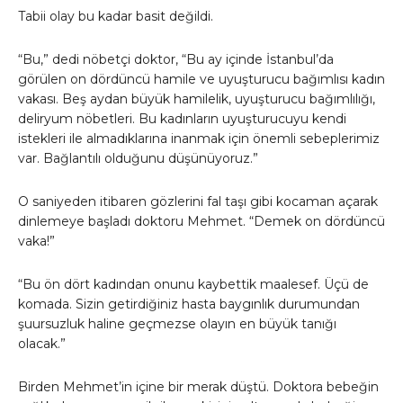
Tabii olay bu kadar basit değildi.
“Bu,” dedi nöbetçi doktor, “Bu ay içinde İstanbul’da
görülen on dördüncü hamile ve uyuşturucu bağımlısı kadın
vakası. Beş aydan büyük hamilelik, uyuşturucu bağımlılığı,
deliryum nöbetleri. Bu kadınların uyuşturucuyu kendi
istekleri ile almadıklarına inanmak için önemli sebeplerimiz
var. Bağlantılı olduğunu düşünüyoruz.”
O saniyeden itibaren gözlerini fal taşı gibi kocaman açarak
dinlemeye başladı doktoru Mehmet. “Demek on dördüncü
vaka!”
“Bu ön dört kadından onunu kaybettik maalesef. Üçü de
komada. Sizin getirdiğiniz hasta baygınlık durumundan
şuursuzluk haline geçmezse olayın en büyük tanığı
olacak.”
Birden Mehmet’in içine bir merak düştü. Doktora bebeğin