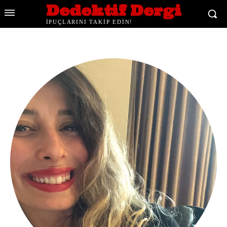
Dedektif Dergi
İPUÇLARINI TAKİP EDİN!