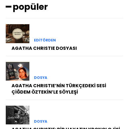
━ popüler
EDITÖRDEN
AGATHA CHRISTIE DOSYASI
DOSYA
AGATHA CHRISTIE’NİN TÜRKÇEDEKİ SESİ
ÇİĞDEM ÖZTEKİN’LE SÖYLEŞİ
DOSYA