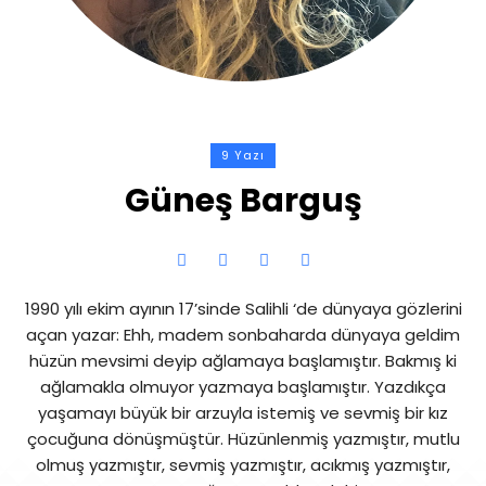
9 Yazı
Güneş Barguş
1990 yılı ekim ayının 17’sinde Salihli ‘de dünyaya gözlerini
açan yazar: Ehh, madem sonbaharda dünyaya geldim
hüzün mevsimi deyip ağlamaya başlamıştır. Bakmış ki
ağlamakla olmuyor yazmaya başlamıştır. Yazdıkça
yaşamayı büyük bir arzuyla istemiş ve sevmiş bir kız
çocuğuna dönüşmüştür. Hüzünlenmiş yazmıştır, mutlu
olmuş yazmıştır, sevmiş yazmıştır, acıkmış yazmıştır,