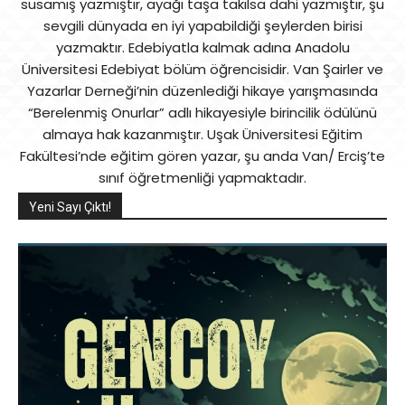
susamış yazmıştır, ayağı taşa takılsa dahi yazmıştır, şu
sevgili dünyada en iyi yapabildiği şeylerden birisi
yazmaktır. Edebiyatla kalmak adına Anadolu
Üniversitesi Edebiyat bölüm öğrencisidir. Van Şairler ve
Yazarlar Derneği’nin düzenlediği hikaye yarışmasında
“Berelenmiş Onurlar” adlı hikayesiyle birincilik ödülünü
almaya hak kazanmıştır. Uşak Üniversitesi Eğitim
Fakültesi’nde eğitim gören yazar, şu anda Van/ Erciş’te
sınıf öğretmenliği yapmaktadır.
Yeni Sayı Çıktı!