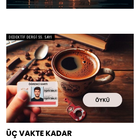
DEDEKTIF DERGI 55. SAYI
ÜÇ VAKTE KADAR