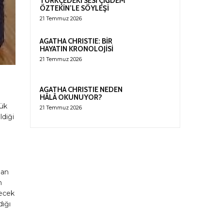
TÜRKÇEDEKİ SESİ ÇİĞDEM
ÖZTEKİN’LE SÖYLEŞİ
21 Temmuz 2026
AGATHA CHRISTIE: BİR
HAYATIN KRONOLOJİSİ
21 Temmuz 2026
AGATHA CHRISTIE NEDEN
HÂLÂ OKUNUYOR?
cük
21 Temmuz 2026
ldiği
dan
n
lecek
dığı