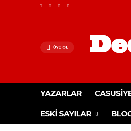
De
ÜYE OL
YAZARLAR
CASUSIY
ESKI SAYILAR
BLO