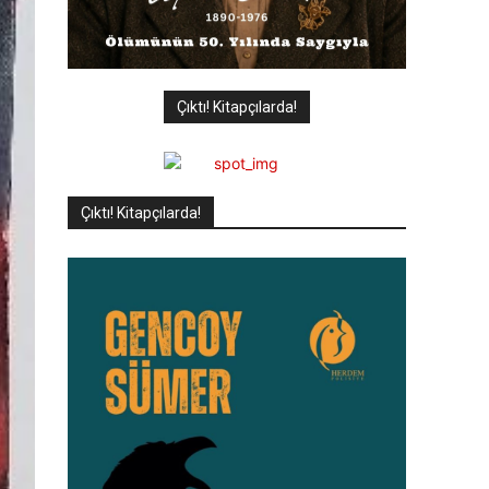
Çıktı! Kitapçılarda!
Çıktı! Kitapçılarda!