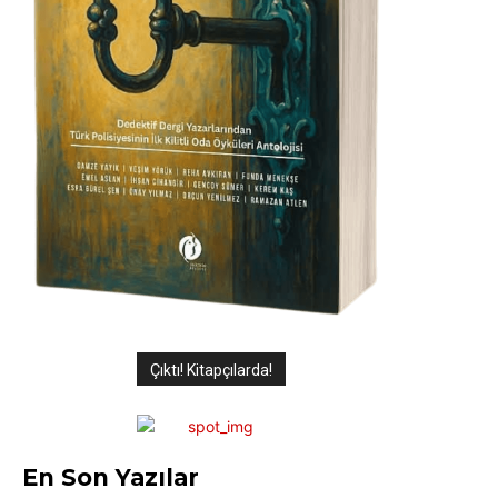
Çıktı! Kitapçılarda!
En Son Yazılar