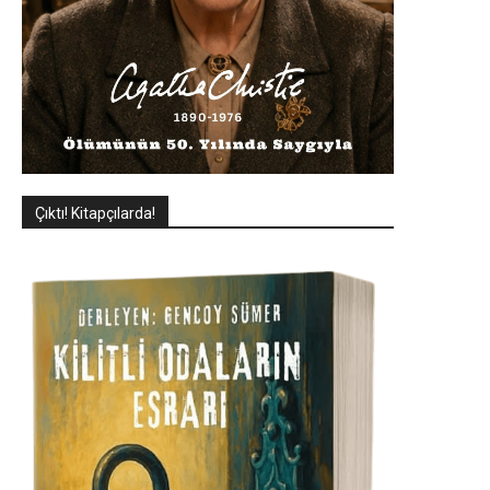
Çıktı! Kitapçılarda!