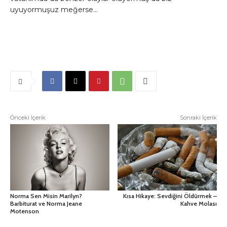
uyuyormuşuz meğerse…
Önceki İçerik
Sonraki İçerik
Norma Sen Misin Marilyn?
Kısa Hikaye: Sevdiğini Öldürmek –
Barbiturat ve Norma Jeane
Kahve Molası
Motenson