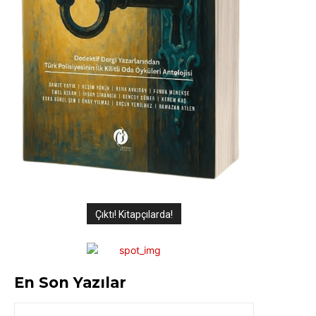
Çıktı! Kitapçılarda!
En Son Yazılar