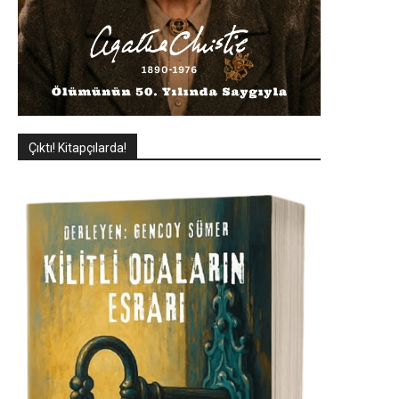
Çıktı! Kitapçılarda!