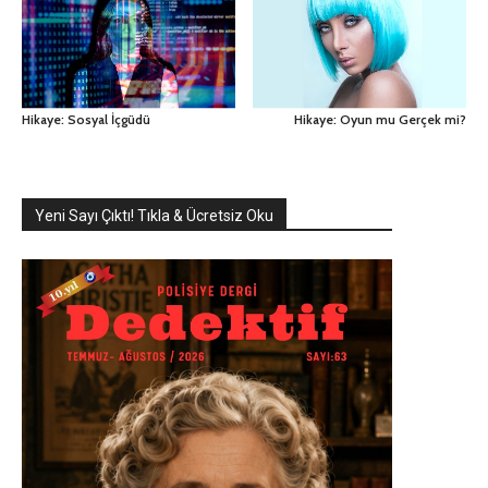
Hikaye: Sosyal İçgüdü
Hikaye: Oyun mu Gerçek mi?
Yeni Sayı Çıktı! Tıkla & Ücretsiz Oku