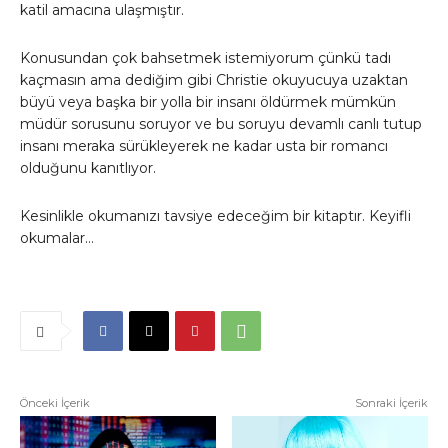
katil amacına ulaşmıştır.
Konusundan çok bahsetmek istemiyorum çünkü tadı
kaçmasın ama dediğim gibi Christie okuyucuya uzaktan
büyü veya başka bir yolla bir insanı öldürmek mümkün
müdür sorusunu soruyor ve bu soruyu devamlı canlı tutup
insanı meraka sürükleyerek ne kadar usta bir romancı
olduğunu kanıtlıyor.
Kesinlikle okumanızı tavsiye edeceğim bir kitaptır. Keyifli
okumalar…
Önceki İçerik
Sonraki İçerik