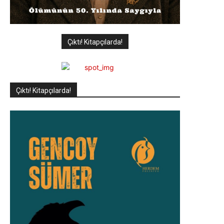
Çıktı! Kitapçılarda!
Çıktı! Kitapçılarda!