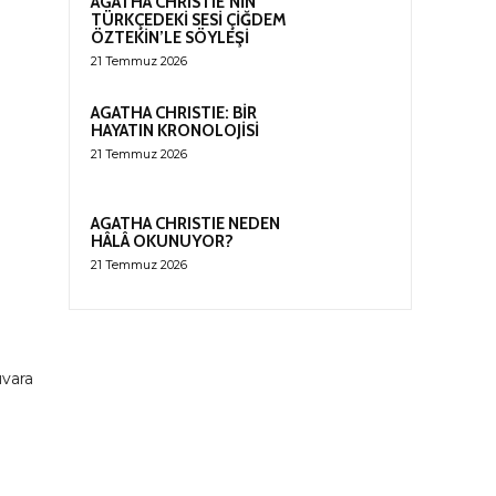
AGATHA CHRISTIE’NİN
TÜRKÇEDEKİ SESİ ÇİĞDEM
ÖZTEKİN’LE SÖYLEŞİ
21 Temmuz 2026
AGATHA CHRISTIE: BİR
HAYATIN KRONOLOJİSİ
21 Temmuz 2026
AGATHA CHRISTIE NEDEN
HÂLÂ OKUNUYOR?
21 Temmuz 2026
uvara