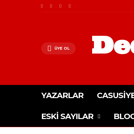
De
ÜYE OL
YAZARLAR
CASUSIY
ESKI SAYILAR
BLO