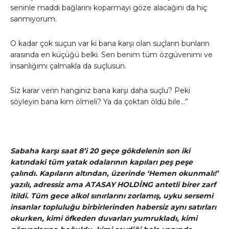
seninle maddi bağlarını koparmayı göze alacağını da hiç
sanmıyorum.
O kadar çok suçun var ki bana karşı olan suçların bunların
arasında en küçüğü belki. Sen benim tüm özgüvenimi ve
insanlığımı çalmakla da suçlusun.
Siz karar verin hanginiz bana karşı daha suçlu? Peki
söyleyin bana kim ölmeli? Ya da çoktan öldü bile…”
Sabaha karşı saat 8’i 20 geçe gökdelenin son iki
katındaki tüm yatak odalarının kapıları peş peşe
çalındı. Kapıların altından, üzerinde ‘Hemen okunmalı!’
yazılı, adressiz ama ATASAY HOLDİNG antetli birer zarf
itildi. Tüm gece alkol sınırlarını zorlamış, uyku sersemi
insanlar topluluğu birbirlerinden habersiz aynı satırları
okurken, kimi öfkeden duvarları yumrukladı, kimi