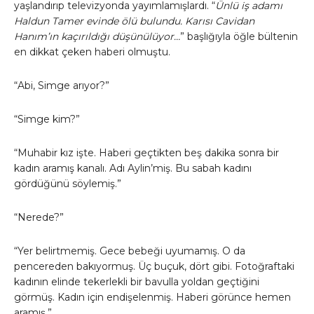
yaşlandırıp televizyonda yayımlamışlardı. “
Ünlü iş adamı
Haldun Tamer evinde ölü bulundu. Karısı Cavidan
Hanım’ın kaçırıldığı düşünülüyor…
” başlığıyla öğle bültenin
en dikkat çeken haberi olmuştu.
“Abi, Simge arıyor?”
“Simge kim?”
“Muhabir kız işte. Haberi geçtikten beş dakika sonra bir
kadın aramış kanalı. Adı Aylin’miş. Bu sabah kadını
gördüğünü söylemiş.”
“Nerede?”
“Yer belirtmemiş. Gece bebeği uyumamış. O da
pencereden bakıyormuş. Üç buçuk, dört gibi. Fotoğraftaki
kadının elinde tekerlekli bir bavulla yoldan geçtiğini
görmüş. Kadın için endişelenmiş. Haberi görünce hemen
aramış.”