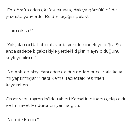
Fotoğrafta adam, kafası bir avuç dışkıya gömülü hâlde
yüzüstü yatıyordu. Belden aşağısı çıplaktı.
“Parmak izi?”
“Yok, alamadık. Laboratuvarda yeniden inceleyeceğiz. Şu
anda sadece bıçaktakiyle yerdeki dışkının aynı olduğunu
söyleyebilirim.”
“Ne boktan olay. Yani adamı öldürmeden önce zorla kaka
mı yaptırmışlar?” dedi Kemal tabletteki resimleri
kaydırırken.
Ömer sabrı taşmış hâlde tableti Kemal’in elinden çekip aldı
ve Emniyet Müdürünün yanına gitti.
“Nerede kaldın?”