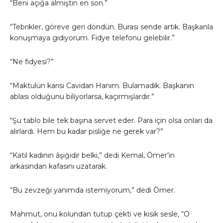
“Beni açığa almıştın en son.”
“Tebrikler, göreve geri döndün. Burası sende artık. Başkanla
konuşmaya gidiyorum. Fidye telefonu gelebilir.”
“Ne fidyesi?”
“Maktulün karısı Cavidan Hanım. Bulamadık. Başkanın
ablası olduğunu biliyorlarsa, kaçırmışlardır.”
“Şu tablo bile tek başına servet eder. Para için olsa onları da
alırlardı. Hem bu kadar pisliğe ne gerek var?”
“Katil kadının âşığıdır belki,” dedi Kemal, Ömer’in
arkasından kafasını uzatarak.
“Bu zevzeği yanımda istemiyorum,” dedi Ömer.
Mahmut, onu kolundan tutup çekti ve kısık sesle, “O