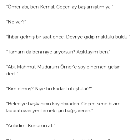
“Ömer abi, ben Kemal. Geçen ay başlamıştım ya.”
“Ne var?”
“İhbar gelmiş bir saat önce. Devriye gidip maktulü buldu.”
“Tamam da beni niye arıyorsun? Açıktayım ben.”
“Abi, Mahmut Müdürüm Ömer’e söyle hemen gelsin
dedi.”
“Kim ölmüş? Niye bu kadar tutuştular?”
“Belediye başkanının kayınbiraderi. Geçen sene bizim
laboratuvarı yenilemek için bağış veren.”
“Anladım. Konumu at.”