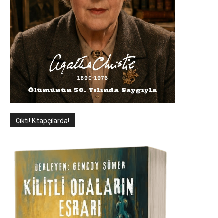
Çıktı! Kitapçılarda!