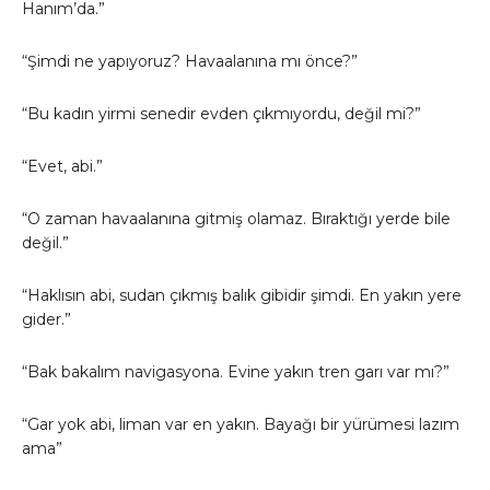
Hanım’da.”
“Şimdi ne yapıyoruz? Havaalanına mı önce?”
“Bu kadın yirmi senedir evden çıkmıyordu, değil mi?”
“Evet, abi.”
“O zaman havaalanına gitmiş olamaz. Bıraktığı yerde bile
değil.”
“Haklısın abi, sudan çıkmış balık gibidir şimdi. En yakın yere
gider.”
“Bak bakalım navigasyona. Evine yakın tren garı var mı?”
“Gar yok abi, liman var en yakın. Bayağı bir yürümesi lazım
ama”