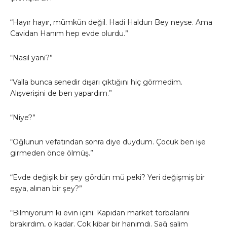
“Hayır hayır, mümkün değil. Hadi Haldun Bey neyse. Ama
Cavidan Hanım hep evde olurdu.”
“Nasıl yani?”
“Valla bunca senedir dışarı çıktığını hiç görmedim.
Alışverişini de ben yapardım.”
“Niye?”
“Oğlunun vefatından sonra diye duydum. Çocuk ben işe
girmeden önce ölmüş.”
“Evde değişik bir şey gördün mü peki? Yeri değişmiş bir
eşya, alınan bir şey?”
“Bilmiyorum ki evin içini. Kapıdan market torbalarını
bırakırdım, o kadar. Çok kibar bir hanımdı. Sağ salim