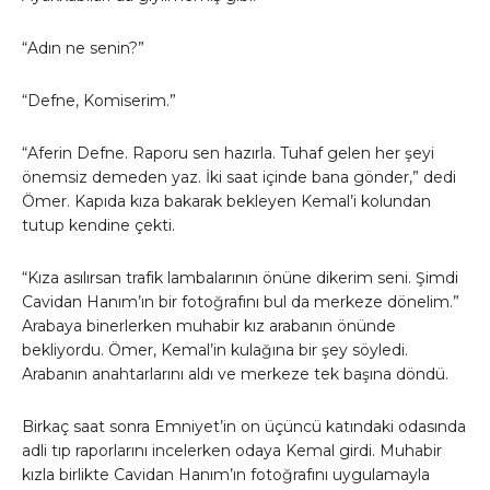
“Adın ne senin?”
“Defne, Komiserim.”
“Aferin Defne. Raporu sen hazırla. Tuhaf gelen her şeyi
önemsiz demeden yaz. İki saat içinde bana gönder,” dedi
Ömer. Kapıda kıza bakarak bekleyen Kemal’i kolundan
tutup kendine çekti.
“Kıza asılırsan trafik lambalarının önüne dikerim seni. Şimdi
Cavidan Hanım’ın bir fotoğrafını bul da merkeze dönelim.”
Arabaya binerlerken muhabir kız arabanın önünde
bekliyordu. Ömer, Kemal’in kulağına bir şey söyledi.
Arabanın anahtarlarını aldı ve merkeze tek başına döndü.
Birkaç saat sonra Emniyet’in on üçüncü katındaki odasında
adli tıp raporlarını incelerken odaya Kemal girdi. Muhabir
kızla birlikte Cavidan Hanım’ın fotoğrafını uygulamayla