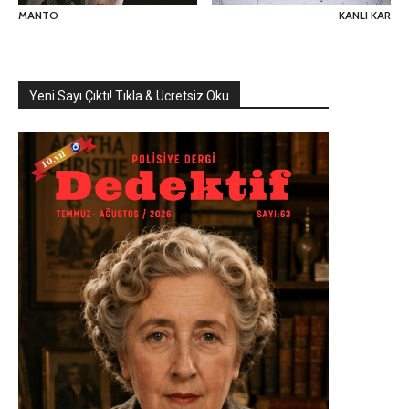
MANTO
KANLI KAR
Yeni Sayı Çıktı! Tıkla & Ücretsiz Oku