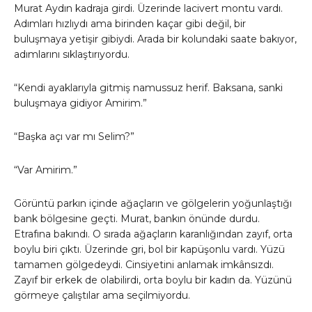
Murat Aydın kadraja girdi. Üzerinde lacivert montu vardı.
Adımları hızlıydı ama birinden kaçar gibi değil, bir
buluşmaya yetişir gibiydi. Arada bir kolundaki saate bakıyor,
adımlarını sıklaştırıyordu.
“Kendi ayaklarıyla gitmiş namussuz herif. Baksana, sanki
buluşmaya gidiyor Amirim.”
“Başka açı var mı Selim?”
“Var Amirim.”
Görüntü parkın içinde ağaçların ve gölgelerin yoğunlaştığı
bank bölgesine geçti. Murat, bankın önünde durdu.
Etrafına bakındı. O sırada ağaçların karanlığından zayıf, orta
boylu biri çıktı. Üzerinde gri, bol bir kapüşonlu vardı. Yüzü
tamamen gölgedeydi. Cinsiyetini anlamak imkânsızdı.
Zayıf bir erkek de olabilirdi, orta boylu bir kadın da. Yüzünü
görmeye çalıştılar ama seçilmiyordu.