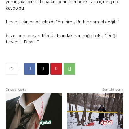
yumuşak adımlarla parkın derinliklerindeki sisin içine girip
kayboldu.
Levent ekrana bakakaldı. “Amirim… Bu hiç normal değil…”
İhsan pencereye döndü, dışarıdaki karanlığa baktı. “Değil
Levent… Değil…”
Önceki İçerik
Sonraki İçerik