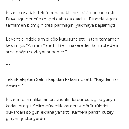
İhsan masadaki telefonuna baktı. Kızı hâlâ dönmemişti.
Duyduğu her cümle içini daha da daralttı. Elindeki sigara
tamamen bitmiş, filtresi parmağını yakmaya başlamıştı.
Levent elindeki simidi çöp kutusuna attı. İştahı tamamen
kesilmişti. “Amirim,” dedi. “Ben mazeretleri kontrol ederim
ama doğru söylüyorlar bence.”
***
Teknik ekipten Selim kapıdan kafasını uzattı. “Kayıtlar hazır,
Amirim.”
İhsan’ın parmaklarının arasındaki dördüncü sigara yarıya
kadar inmişti. Selim güvenlik kamerası görüntülerini
duvardaki solgun ekrana yansıttı. Kamera parkın kuzey
girişini gösteriyordu.