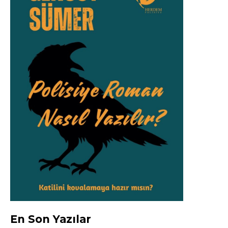
En Son Yazılar