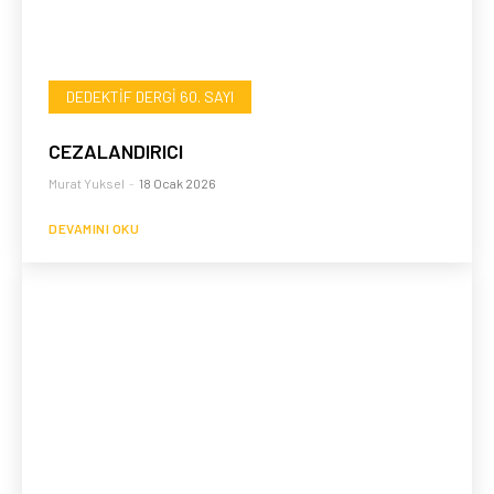
DEDEKTIF DERGI 60. SAYI
CEZALANDIRICI
Murat Yuksel
-
18 Ocak 2026
DEVAMINI OKU