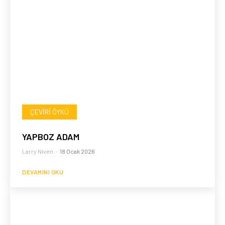
ÇEVIRI ÖYKÜ
YAPBOZ ADAM
Larry Niven
-
18 Ocak 2026
DEVAMINI OKU