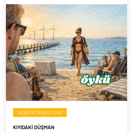
DEDEKTIF DERGI 61. SAYI
KIYIDAKİ DÜŞMAN