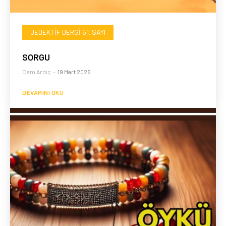
DEDEKTIF DERGI 61. SAYI
SORGU
Cem Ardıç
-
19 Mart 2026
DEVAMINI OKU