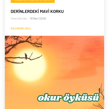
DERİNLERDEKİ MAVİ KORKU
Sibel Ahıska
-
19 Mart 2026
DEVAMINI OKU