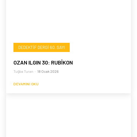
DEDEKTIF DERGI 60. SAYI
OZAN ILGIN 30: RUBİKON
Tuğba Turan
-
18 Ocak 2026
DEVAMINI OKU