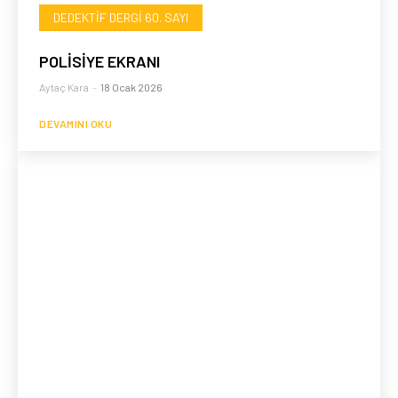
DEDEKTIF DERGI 60. SAYI
POLİSİYE EKRANI
Aytaç Kara
-
18 Ocak 2026
DEVAMINI OKU