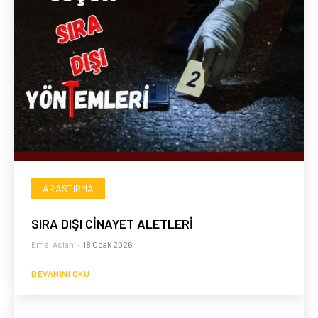
ARAŞTIRMA
SIRA DIŞI CİNAYET ALETLERİ
Emel Aslan
-
18 Ocak 2026
DEVAMINI OKU