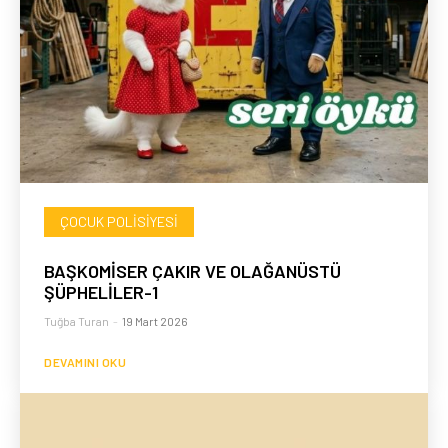
ÇOCUK POLISIYESI
BAŞKOMİSER ÇAKIR VE OLAĞANÜSTÜ
ŞÜPHELİLER-1
Tuğba Turan
-
19 Mart 2026
DEVAMINI OKU