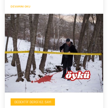
DEVAMINI OKU
DEDEKTIF DERGI 62. SAYI