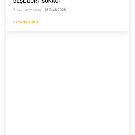
BEŞE DÖRT SOKAĞI
Rıdvan Adıyaman
-
18 Ocak 2026
DEVAMINI OKU