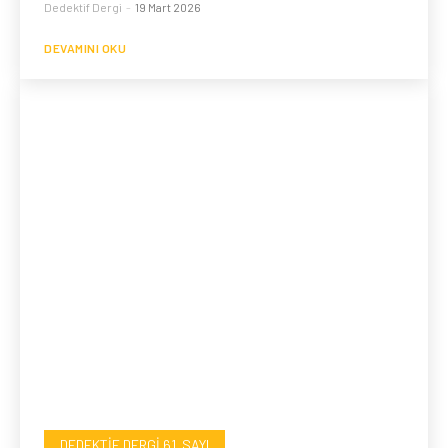
Dedektif Dergi
-
19 Mart 2026
DEVAMINI OKU
DEDEKTIF DERGI 61. SAYI