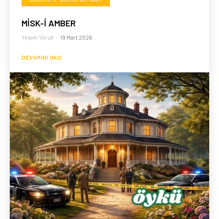
MİSK-İ AMBER
Yeşim Yörük
-
19 Mart 2026
DEVAMINI OKU