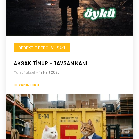
DEDEKTIF DERGI 61. SAYI
AKSAK TİMUR – TAVŞAN KANI
Murat Yuksel
-
19 Mart 2026
DEVAMINI OKU