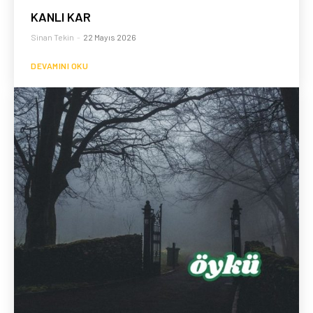
KANLI KAR
Sinan Tekin
-
22 Mayıs 2026
DEVAMINI OKU