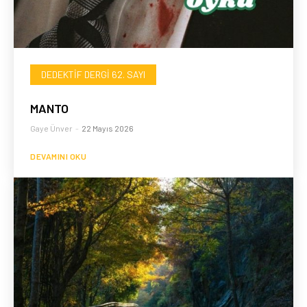
DEDEKTIF DERGI 62. SAYI
MANTO
Gaye Ünver
-
22 Mayıs 2026
DEVAMINI OKU