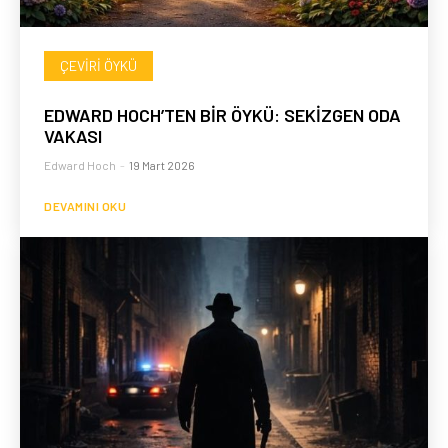
ÇEVIRI ÖYKÜ
EDWARD HOCH’TEN BİR ÖYKÜ: SEKİZGEN ODA
VAKASI
Edward Hoch
-
19 Mart 2026
DEVAMINI OKU