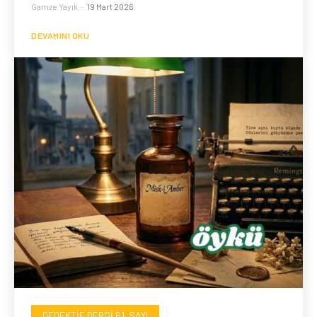
Gamze Yayık
-
19 Mart 2026
DEVAMINI OKU
DEDEKTIF DERGI 61. SAYI