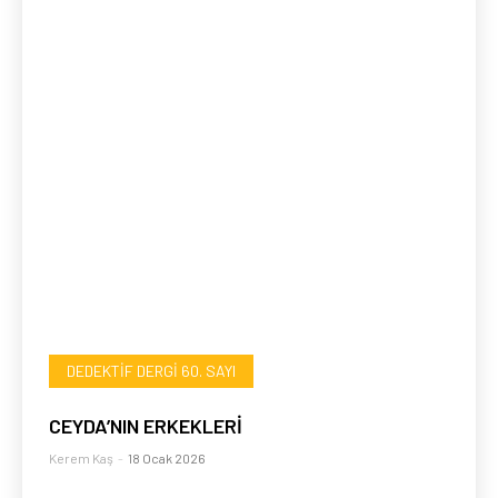
DEDEKTIF DERGI 60. SAYI
CEYDA’NIN ERKEKLERİ
Kerem Kaş
-
18 Ocak 2026