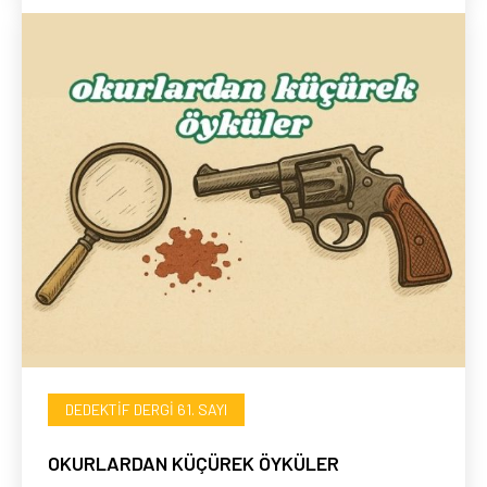
DEDEKTIF DERGI 61. SAYI
OKURLARDAN KÜÇÜREK ÖYKÜLER