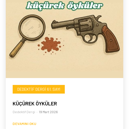
DEDEKTIF DERGI 61. SAYI
KÜÇÜREK ÖYKÜLER
Dedektif Dergi
-
19 Mart 2026
DEVAMINI OKU