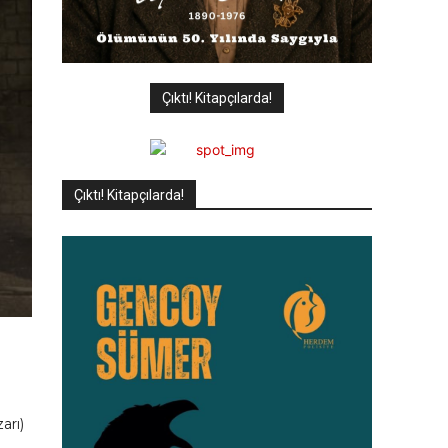
Çıktı! Kitapçılarda!
Çıktı! Kitapçılarda!
arı)