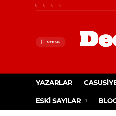
De
ÜYE OL
YAZARLAR
CASUSIY
ESKI SAYILAR
BLO