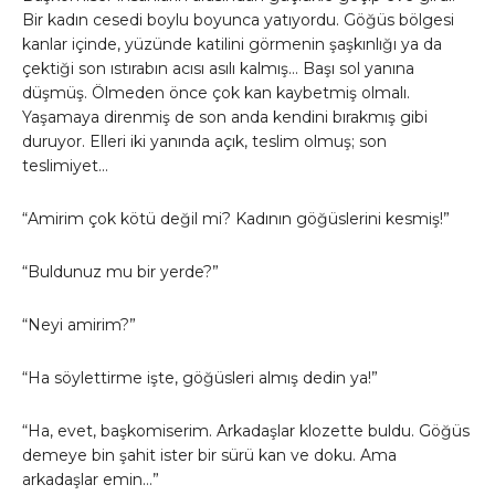
Bir kadın cesedi boylu boyunca yatıyordu. Göğüs bölgesi
kanlar içinde, yüzünde katilini görmenin şaşkınlığı ya da
çektiği son ıstırabın acısı asılı kalmış… Başı sol yanına
düşmüş. Ölmeden önce çok kan kaybetmiş olmalı.
Yaşamaya direnmiş de son anda kendini bırakmış gibi
duruyor. Elleri iki yanında açık, teslim olmuş; son
teslimiyet…
“Amirim çok kötü değil mi? Kadının göğüslerini kesmiş!”
“Buldunuz mu bir yerde?”
“Neyi amirim?”
“Ha söylettirme işte, göğüsleri almış dedin ya!”
“Ha, evet, başkomiserim. Arkadaşlar klozette buldu. Göğüs
demeye bin şahit ister bir sürü kan ve doku. Ama
arkadaşlar emin…”