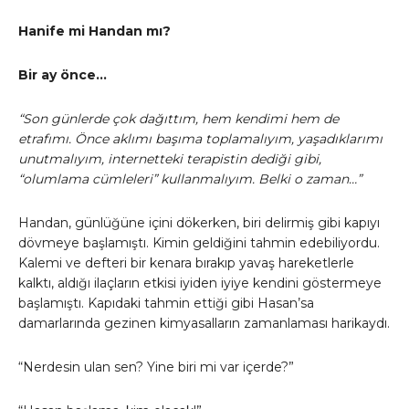
Hanife mi Handan mı?
Bir ay önce…
“Son günlerde çok dağıttım, hem kendimi hem de
etrafımı. Önce aklımı başıma toplamalıyım, yaşadıklarımı
unutmalıyım, internetteki terapistin dediği gibi,
“olumlama cümleleri” kullanmalıyım. Belki o zaman…”
Handan, günlüğüne içini dökerken, biri delirmiş gibi kapıyı
dövmeye başlamıştı. Kimin geldiğini tahmin edebiliyordu.
Kalemi ve defteri bir kenara bırakıp yavaş hareketlerle
kalktı, aldığı ilaçların etkisi iyiden iyiye kendini göstermeye
başlamıştı. Kapıdaki tahmin ettiği gibi Hasan’sa
damarlarında gezinen kimyasalların zamanlaması harikaydı.
“Nerdesin ulan sen? Yine biri mi var içerde?”