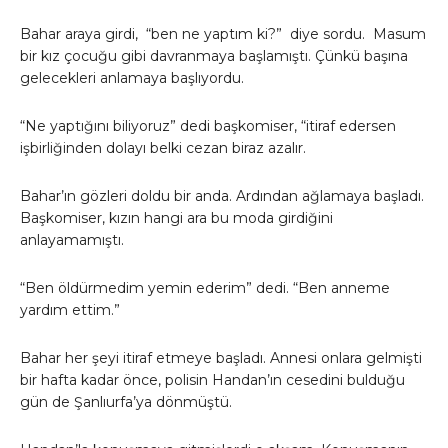
Bahar araya girdi, “ben ne yaptım ki?” diye sordu. Masum
bir kız çocuğu gibi davranmaya başlamıştı. Çünkü başına
gelecekleri anlamaya başlıyordu.
“Ne yaptığını biliyoruz” dedi başkomiser, “itiraf edersen
işbirliğinden dolayı belki cezan biraz azalır.
Bahar’ın gözleri doldu bir anda. Ardından ağlamaya başladı.
Başkomiser, kızın hangi ara bu moda girdiğini
anlayamamıştı.
“Ben öldürmedim yemin ederim” dedi. “Ben anneme
yardım ettim.”
Bahar her şeyi itiraf etmeye başladı. Annesi onlara gelmişti
bir hafta kadar önce, polisin Handan’ın cesedini bulduğu
gün de Şanlıurfa’ya dönmüştü.