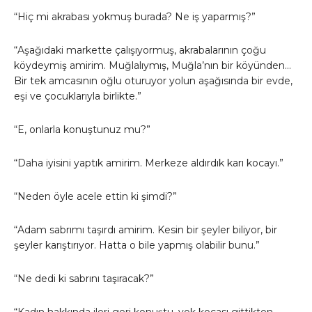
“Hiç mi akrabası yokmuş burada? Ne iş yaparmış?”
“Aşağıdaki markette çalışıyormuş, akrabalarının çoğu
köydeymiş amirim. Muğlalıymış, Muğla’nın bir köyünden…
Bir tek amcasının oğlu oturuyor yolun aşağısında bir evde,
eşi ve çocuklarıyla birlikte.”
“E, onlarla konuştunuz mu?”
“Daha iyisini yaptık amirim. Merkeze aldırdık karı kocayı.”
“Neden öyle acele ettin ki şimdi?”
“Adam sabrımı taşırdı amirim. Kesin bir şeyler biliyor, bir
şeyler karıştırıyor. Hatta o bile yapmış olabilir bunu.”
“Ne dedi ki sabrını taşıracak?”