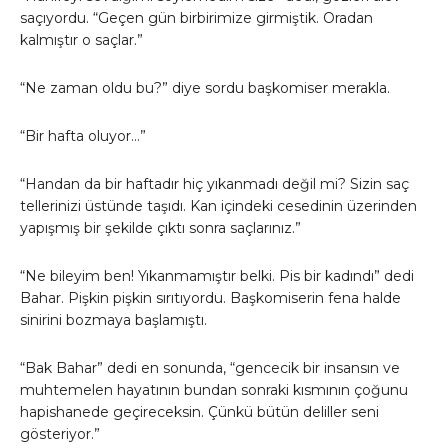
saçıyordu. “Geçen gün birbirimize girmiştik. Oradan
kalmıştır o saçlar.”
“Ne zaman oldu bu?” diye sordu başkomiser merakla.
“Bir hafta oluyor…”
“Handan da bir haftadır hiç yıkanmadı değil mi? Sizin saç
tellerinizi üstünde taşıdı. Kan içindeki cesedinin üzerinden
yapışmış bir şekilde çıktı sonra saçlarınız.”
“Ne bileyim ben! Yıkanmamıştır belki. Pis bir kadındı” dedi
Bahar. Pişkin pişkin sırıtıyordu. Başkomiserin fena halde
sinirini bozmaya başlamıştı.
“Bak Bahar” dedi en sonunda, “gencecik bir insansın ve
muhtemelen hayatının bundan sonraki kısmının çoğunu
hapishanede geçireceksin. Çünkü bütün deliller seni
gösteriyor.”