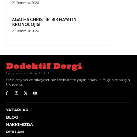
21 Temmuz 2026
AGATHA CHRISTIE: BİR HAYATIN
KRONOLOJİSİ
21 Temmuz 2026
Dedektif Dergi
İpuçlarını Takip Edin!
Sizin de yazı ve hikayeleriniz Dedektif'te yayınlanabilir. Bilgi almak için
tıklayınız.
YAZARLAR
BLOG
HAKKIMIZDA
REKLAM