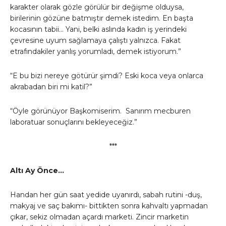
karakter olarak gözle görülür bir değişme olduysa,
birilerinin gözüne batmıştır demek istedim. En başta
kocasının tabii… Yani, belki aslında kadın iş yerindeki
çevresine uyum sağlamaya çalıştı yalnızca. Fakat
etrafındakiler yanlış yorumladı, demek istiyorum.”
“E bu bizi nereye götürür şimdi? Eski koca veya onlarca
akrabadan biri mi katil?”
“Öyle görünüyor Başkomiserim. Sanırım mecburen
laboratuar sonuçlarını bekleyeceğiz.”
***
Altı Ay Önce…
Handan her gün saat yedide uyanırdı, sabah rutini -duş,
makyaj ve saç bakımı- bittikten sonra kahvaltı yapmadan
çıkar, sekiz olmadan açardı marketi. Zincir marketin