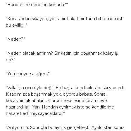
“Handan ne derdi bu konuda?”
“Kocasından şikâyetçiydi tabii. Fakat bir türlü bitirememişti
bu evliliği.”
“Neden?”
“Neden olacak amirim? Bir kadın için boşanmak kolay iş
mi?”
“Yürümüyorsa eğer…”
“Valla işin ucu öyle değil. En başta kendi ailesi baskı yapardı.
Kitabımızda boşanmak yok, diyordu babası. Sonra,
kocasının akrabaları… Gurur meselesine çevirmeye
hazırlardı işi… Yani Handan ayrılmak isterse kendilerine
hakaret edilmiş sayacaklardı.”
“Anlıyorum. Sonuçta bu ayrılık gerçekleşti. Ayrıldıktan sonra