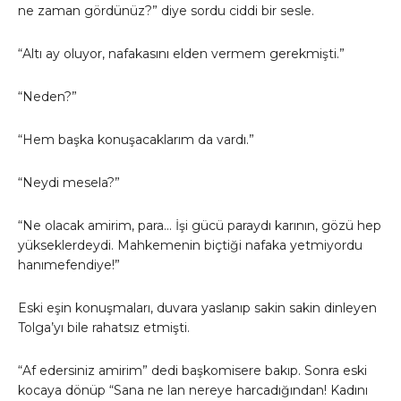
ne zaman gördünüz?” diye sordu ciddi bir sesle.
“Altı ay oluyor, nafakasını elden vermem gerekmişti.”
“Neden?”
“Hem başka konuşacaklarım da vardı.”
“Neydi mesela?”
“Ne olacak amirim, para… İşi gücü paraydı karının, gözü hep
yükseklerdeydi. Mahkemenin biçtiği nafaka yetmiyordu
hanımefendiye!”
Eski eşin konuşmaları, duvara yaslanıp sakin sakin dinleyen
Tolga’yı bile rahatsız etmişti.
“Af edersiniz amirim” dedi başkomisere bakıp. Sonra eski
kocaya dönüp “Sana ne lan nereye harcadığından! Kadını