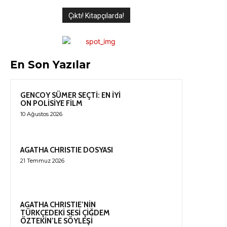
Çıktı! Kitapçılarda!
En Son Yazılar
GENCOY SÜMER SEÇTİ: EN İYİ
ON POLİSİYE FİLM
10 Ağustos 2026
AGATHA CHRISTIE DOSYASI
21 Temmuz 2026
AGATHA CHRISTIE’NİN
TÜRKÇEDEKİ SESİ ÇİĞDEM
ÖZTEKİN’LE SÖYLEŞİ