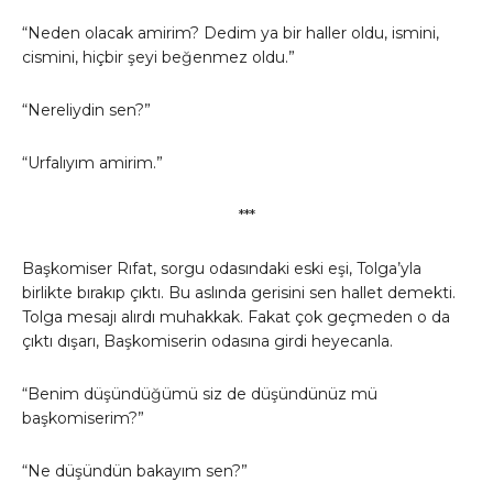
“Neden olacak amirim? Dedim ya bir haller oldu, ismini,
cismini, hiçbir şeyi beğenmez oldu.”
“Nereliydin sen?”
“Urfalıyım amirim.”
***
Başkomiser Rıfat, sorgu odasındaki eski eşi, Tolga’yla
birlikte bırakıp çıktı. Bu aslında gerisini sen hallet demekti.
Tolga mesajı alırdı muhakkak. Fakat çok geçmeden o da
çıktı dışarı, Başkomiserin odasına girdi heyecanla.
“Benim düşündüğümü siz de düşündünüz mü
başkomiserim?”
“Ne düşündün bakayım sen?”