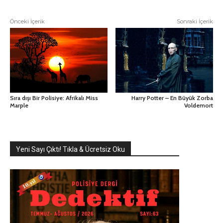
Önceki İçerik
Sonraki İçerik
Sıra dışı Bir Polisiye: Afrikalı Miss
Harry Potter – En Büyük Zorba
Marple
Voldemort
Yeni Sayı Çıktı! Tıkla & Ücretsiz Oku