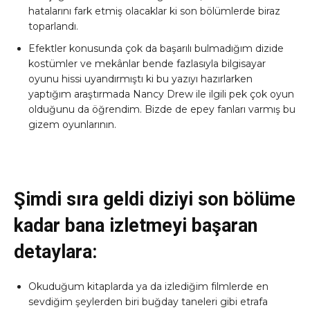
hatalarını fark etmiş olacaklar ki son bölümlerde biraz
toparlandı.
Efektler konusunda çok da başarılı bulmadığım dizide
kostümler ve mekânlar bende fazlasıyla bilgisayar
oyunu hissi uyandırmıştı ki bu yazıyı hazırlarken
yaptığım araştırmada Nancy Drew ile ilgili pek çok oyun
olduğunu da öğrendim. Bizde de epey fanları varmış bu
gizem oyunlarının.
Şimdi sıra geldi diziyi son bölüme
kadar bana izletmeyi başaran
detaylara:
Okuduğum kitaplarda ya da izlediğim filmlerde en
sevdiğim şeylerden biri buğday taneleri gibi etrafa