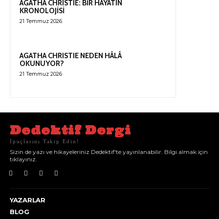
AGATHA CHRISTIE: BİR HAYATIN
KRONOLOJİSİ
21 Temmuz 2026
AGATHA CHRISTIE NEDEN HÂLÂ
OKUNUYOR?
21 Temmuz 2026
Dedektif Dergi
İpuçlarını Takip Edin!
Sizin de yazı ve hikayeleriniz Dedektif'te yayınlanabilir. Bilgi almak için
tıklayınız.
YAZARLAR
BLOG