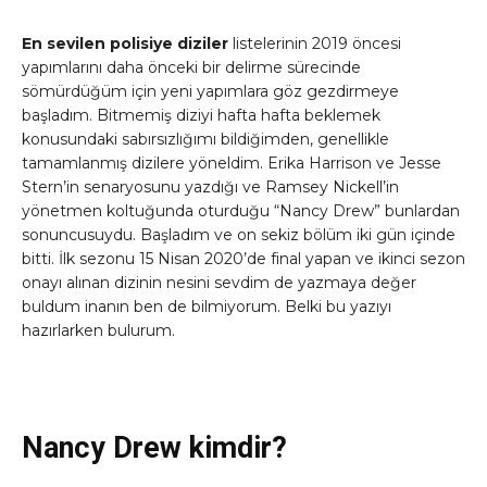
En sevilen polisiye diziler
listelerinin 2019 öncesi
yapımlarını daha önceki bir delirme sürecinde
sömürdüğüm için yeni yapımlara göz gezdirmeye
başladım. Bitmemiş diziyi hafta hafta beklemek
konusundaki sabırsızlığımı bildiğimden, genellikle
tamamlanmış dizilere yöneldim. Erika Harrison ve Jesse
Stern’in senaryosunu yazdığı ve Ramsey Nickell’in
yönetmen koltuğunda oturduğu “Nancy Drew” bunlardan
sonuncusuydu. Başladım ve on sekiz bölüm iki gün içinde
bitti. İlk sezonu 15 Nisan 2020’de final yapan ve ikinci sezon
onayı alınan dizinin nesini sevdim de yazmaya değer
buldum inanın ben de bilmiyorum. Belki bu yazıyı
hazırlarken bulurum.
Nancy Drew kimdir?