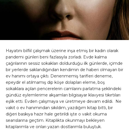
Hayatını bilfiil çalışmak üzerine inşa etmiş bir kadın olarak
pandemi günleri beni fazlasıyla zorladı. Evde kalma
çağrılarının sessiz sokakları doldurduğu ilk günlerde, içimde
bir yerlerde saklandığından kendimin de haberi olmayan bir
ev hanımı ortaya çıktı. Denenmemiş tarifleri deneme,
epeydir el atılmamış dip köşe dolapları eleme, boş
sokaklara açılan pencerelerin camlarını parlatma şeklindeki
gündüz eylemlerime akşamları bilgisayar klavyesi tıkırtıları
eşlik etti. Evden çalışmaya ve üretmeye devam edildi. Ne
vakit o ev hanımından sıkıldım, yazdığım kitap bitti, bir
diğeri baskıya hazır hale getirildi işte o vakit okuma
seanslarına geçtim. Kitaplıkta okunmayı bekleyen
kitaplarımla ve onları yazan dostlarımla buluştuk.