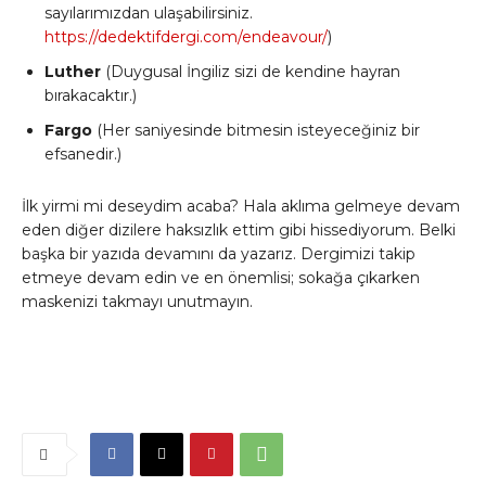
sayılarımızdan ulaşabilirsiniz.
https://dedektifdergi.com/endeavour/
)
Luther
(Duygusal İngiliz sizi de kendine hayran
bırakacaktır.)
Fargo
(Her saniyesinde bitmesin isteyeceğiniz bir
efsanedir.)
İlk yirmi mi deseydim acaba? Hala aklıma gelmeye devam
eden diğer dizilere haksızlık ettim gibi hissediyorum. Belki
başka bir yazıda devamını da yazarız. Dergimizi takip
etmeye devam edin ve en önemlisi; sokağa çıkarken
maskenizi takmayı unutmayın.