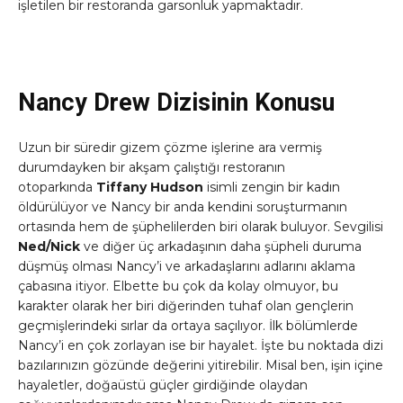
işletilen bir restoranda garsonluk yapmaktadır.
Nancy Drew Dizisinin Konusu
Uzun bir süredir gizem çözme işlerine ara vermiş
durumdayken bir akşam çalıştığı restoranın
otoparkında
Tiffany Hudson
isimli zengin bir kadın
öldürülüyor ve Nancy bir anda kendini soruşturmanın
ortasında hem de şüphelilerden biri olarak buluyor. Sevgilisi
Ned/Nick
ve diğer üç arkadaşının daha şüpheli duruma
düşmüş olması Nancy’i ve arkadaşlarını adlarını aklama
çabasına itiyor. Elbette bu çok da kolay olmuyor, bu
karakter olarak her biri diğerinden tuhaf olan gençlerin
geçmişlerindeki sırlar da ortaya saçılıyor. İlk bölümlerde
Nancy’i en çok zorlayan ise bir hayalet. İşte bu noktada dizi
bazılarınızın gözünde değerini yitirebilir. Misal ben, işin içine
hayaletler, doğaüstü güçler girdiğinde olaydan