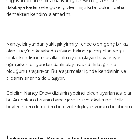
soğuyanlardanımdır ama Nancy Drew da gizem son
dakikaya kadar öyle güzel gizlenmişti ki bir bölüm daha
demekten kendimi alamadım.
Nancy, bir yandan yaklaşık yirmi yıl önce ölen genç bir kız
olan Lucy’nin kasabada efsane haline gelmiş olan ve şu
sıralar kendisine musallat olmaya başlayan hayaletiyle
uğraşırken bir yandan da iki olay arasındaki bağın ne
olduğunu araştırıyor. Bu araştırmalar içinde kendisinin ve
ailesinin sırlarına da ulaşıyor.
Gelelim Nancy Drew dizisinin yedinci ekran uyarlaması olan
bu Amerikan dizisinin bana göre artı ve eksilerine. Belki
böylece ben de neden bu dizi ile ilgili yazıyorum bulabilirim.