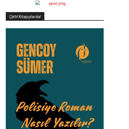
Çıktı! Kitapçılarda!