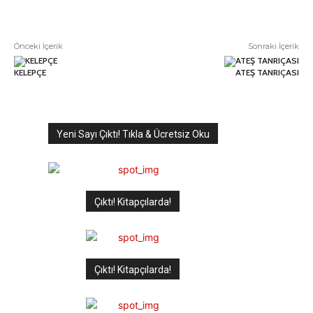
Önceki İçerik
Sonraki İçerik
KELEPÇE
ATEŞ TANRIÇASI
Yeni Sayı Çıktı! Tıkla & Ücretsiz Oku
Çıktı! Kitapçılarda!
Çıktı! Kitapçılarda!