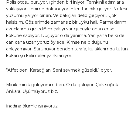
Polis otosu duruyor. İçinden biri iniyor. Temkinli adımlarla
yaklaşıyor. Tenime dokunuyor. Elleri tanıdık geliyor. Nefesi
yüzümü yalıyor bir an. Ve bakışları delip geçiyor… Çok
halsizim. Gözlerimde zamansız bir uyku hali. Parmaklarım
avuçlarıma gizlediğim çakıyı var gücüyle onun ense
köküne saplıyor. Düşüyor o da yanıma. Yan yana belki de
can cana uzanıyoruz öylece. Kimse ne olduğunu
anlayamıyor. Sürünüyor benden tarafa, kulaklarımda tütün
kokan şu kelimeler yankılanıyor:
“Affet beni Karaoğlan. Seni sevmek güzeldi,
” diyor.
Minik minik gülüyorum ben. O da gülüyor. Çok soğuk
Ankara. Üşümüyoruz biz.
İnadına ölümle ısınıyoruz.